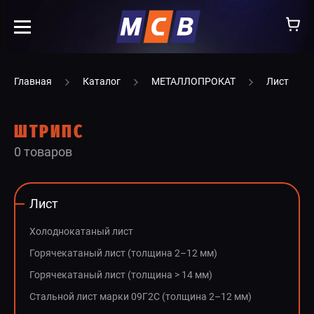
info@ooomsv.ru
Главная
Каталог
МЕТАЛЛОПРОКАТ
Лист
ШТРИПС
0 товаров
КОМПАНИЯ
РАБОТА В МСВ
Лист
ВАКАНСИИ
Холоднокатаный лист
КАТАЛОГ
Горячекатаный лист (толщина 2–12 мм)
Горячекатаный лист (толщина > 14 мм)
УСЛУГИ
Стальной лист марки 09Г2С (толщина 2–12 мм)
КОНТАКТЫ