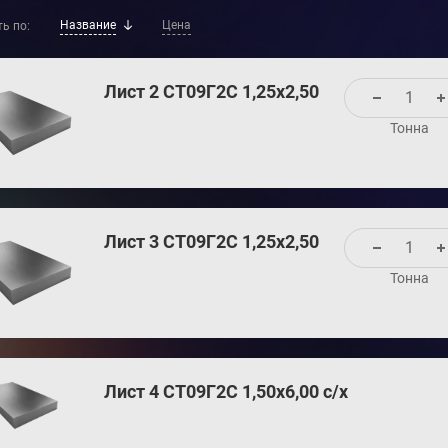
Название
Цена
ь по:
Лист 2 СТ09Г2С 1,25х2,50
Тонна
Лист 3 СТ09Г2С 1,25х2,50
Тонна
Лист 4 СТ09Г2С 1,50х6,00 с/х