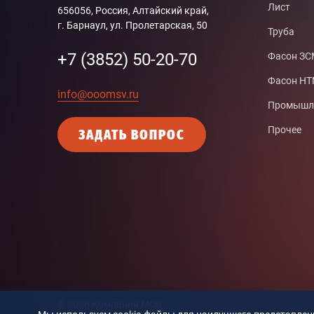
Лист
656056, Россия, Алтайский край,
г. Барнаул, ул. Пролетарская, 50
Труба
+7 (3852) 50-20-70
Фасон З
Фасон Н
info@ooomsv.ru
Промышле
Прочее
ЗАДАТЬ ВОПРОС
© 2026 Компания MCB