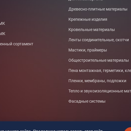
Древесно-плитные материалы
Крепежные изделия
СМК
Кровельные материалы
ТМК
Ленты соединительные, скотчи
нный сортамент
Мастики, праймеры
Общестроительные материалы
Пена монтажная, герметики, кл
Пленки, мембраны, подложки
Тепло и звукоизоляционные ма
Фасадные системы