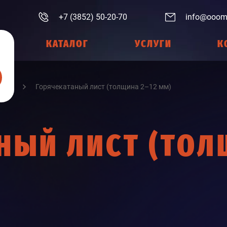
+7 (3852) 50-20-70
info@ooom
КАТАЛОГ
УСЛУГИ
К
Лист
Горячекатаный лист (толщина 2–12 мм)
НЫЙ ЛИСТ (ТОЛ