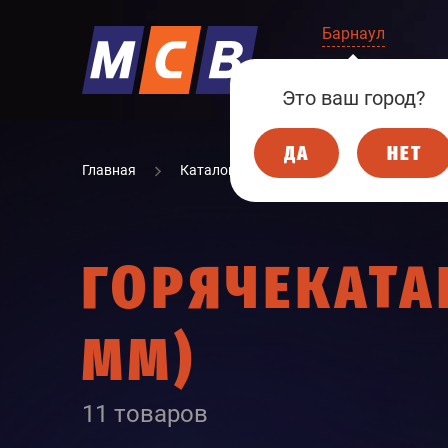
Барнаул
КОМПАНИЯ
Это ваш город?
ДА
НЕТ
Главная
Каталог
МЕТАЛЛОПРОКАТ
ГОРЯЧЕКАТА
ММ)
11 товаров