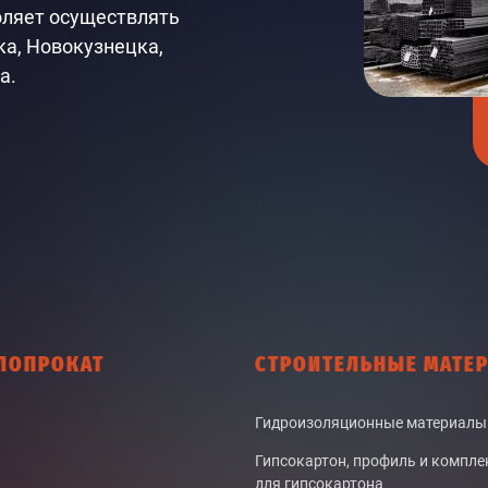
оляет осуществлять
ка, Новокузнецка,
а.
ЛОПРОКАТ
СТРОИТЕЛЬНЫЕ МАТЕ
Гидроизоляционные материалы
Гипсокартон, профиль и компл
для гипсокартона