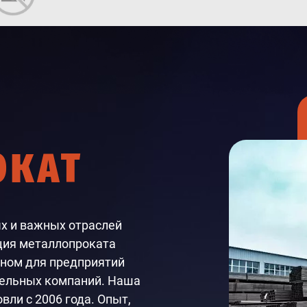
ОКАТ
х и важных отраслей
ция металлопроката
ном для предприятий
тельных компаний. Наша
ли с 2006 года. Опыт,