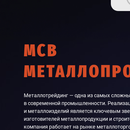
МСВ
МЕТАЛЛОПР
Металлотрейдинг — одна из самых сложны
в современной промышленности. Реализа
и металлоизделий является ключевым зве
изготовителей металлопродукции и строи
компания работает на рынке металлоторгов