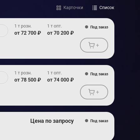
Карточки
Список
1 т розн.
1 т опт.
Под заказ
от 72 700 ₽
от 70 200 ₽
+
1 т розн.
1 т опт.
Под заказ
от 78 500 ₽
от 74 000 ₽
+
Цена по запросу
Под заказ