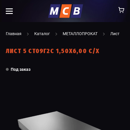
info@ooomsv.ru
Главная
Каталог
МЕТАЛЛОПРОКАТ
Лист
ЛИСТ 5 СТ09Г2С 1,50Х6,00 С/Х
КОМПАНИЯ
Под заказ
РАБОТА В МСВ
ВАКАНСИИ
КАТАЛОГ
УСЛУГИ
КОНТАКТЫ