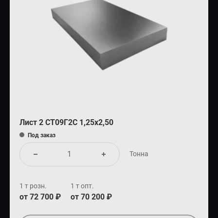
Лист 2 СТ09Г2С 1,25х2,50
Под заказ
Тонна
1 т розн.
1 т опт.
от 72 700 ₽
от 70 200 ₽