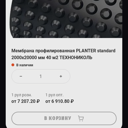
Мембрана профилированная PLANTER standard
2000x20000 мм 40 м2 ТЕХНОНИКОЛЬ
В наличии
1 рул розн.
1 рул опт.
от 7 207.20 ₽
от 6 910.80 ₽
В КОРЗИНУ