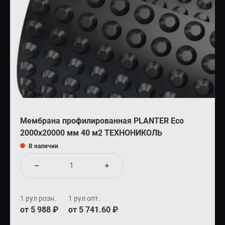
Мембрана профилированная PLANTER Eco
2000x20000 мм 40 м2 ТЕХНОНИКОЛЬ
В наличии
1 рул розн.
1 рул опт.
от 5 988 ₽
от 5 741.60 ₽