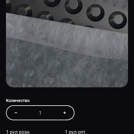
СПЕЦПРЕДЛОЖЕНИЕ
Количество
1 рул розн.
1 рул опт.