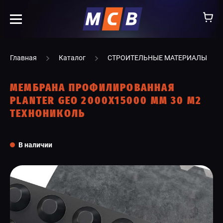
info@ooomsv.ru
Главная
Каталог
СТРОИТЕЛЬНЫЕ МАТЕРИАЛЫ
МЕМБРАНА ПРОФИЛИРОВАННАЯ
PLANTER GEO 2000Х15000 ММ 30 М2
ТЕХНОНИКОЛЬ
КОМПАНИЯ
РАБОТА В МСВ
В наличии
ВАКАНСИИ
КАТАЛОГ
УСЛУГИ
КОНТАКТЫ