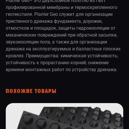
Planter Geo– это двухслойное полотно из ПВП
профилированной мембраны и термоскрепленного
геотекстиля. Planter Geo служит для организации
пристенного дренажа фундамента, дорожек,
отмостков и площадок, защиты гидроизоляции от
механических повреждений при обратной засыпке,
звукоизоляции пола, а также для организации
дренажа на эксплуатируемых и балластных плоских
кровлях. Преимущества: химическая устойчивость;
устойчивость к прорастанию корней; снижение
времени монтажных работ по устройству дренажа.
ПОХОЖИЕ ТОВАРЫ