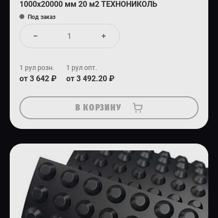
1000x20000 мм 20 м2 ТЕХНОНИКОЛЬ
Под заказ
1 рул розн.
1 рул опт.
от 3 642 ₽
от 3 492.20 ₽
В КОРЗИНУ