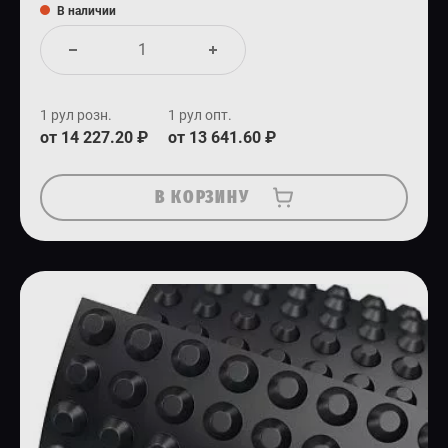
В наличии
1 рул розн.
1 рул опт.
от 14 227.20 ₽
от 13 641.60 ₽
В КОРЗИНУ