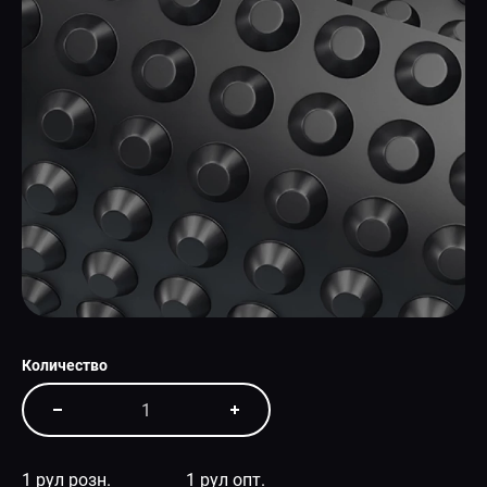
СПЕЦПРЕДЛОЖЕНИЕ
Количество
1 рул розн.
1 рул опт.