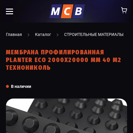
info@ooomsv.ru
Главная
Каталог
СТРОИТЕЛЬНЫЕ МАТЕРИАЛЫ
МЕМБРАНА ПРОФИЛИРОВАННАЯ
PLANTER ECO 2000X20000 ММ 40 М2
ТЕХНОНИКОЛЬ
КОМПАНИЯ
РАБОТА В МСВ
В наличии
ВАКАНСИИ
КАТАЛОГ
УСЛУГИ
КОНТАКТЫ