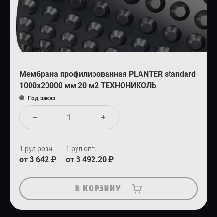
Мембрана профилированная PLANTER standard
1000x20000 мм 20 м2 ТЕХНОНИКОЛЬ
Под заказ
1 рул розн.
1 рул опт.
от 3 642 ₽
от 3 492.20 ₽
В КОРЗИНУ