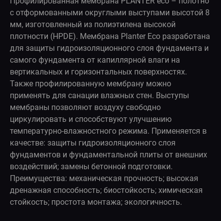
Профилированная мембрана PLANTER eco – полотно
с отформованными округлыми выступами высотой 8
мм, изготовленный из полиэтилена высокой
плотности (HPDE). Мембрана Planter Eco разработана
для защиты гидроизоляционного слоя фундамента и
самого фундамента от капиллярной влаги на
вертикальных и горизонтальных поверхностях.
Также профилированную мембрану можно
применять для санации влажных стен. Выступы
мембраны позволяют воздуху свободно
циркулировать и способствуют улучшению
температурно-влажностного режима. Применяется в
качестве: защиты гидроизоляционного слоя
фундаментов и фундаментальной плиты от внешних
воздействий; замены бетонной подготовки.
Преимущества: механическая прочность; высокая
дренажная способность; биостойкость; химическая
стойкость; простота монтажа; экологичность.