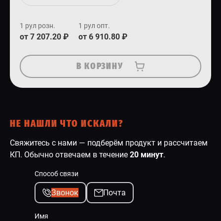
1 рул розн.
1 рул опт.
от 7 207.20 ₽
от 6 910.80 ₽
В КОРЗИНУ
НЕ НАШЛИ ЧТО ИСКАЛИ?
Свяжитесь с нами — подберём продукт и рассчитаем
КП. Обычно отвечаем в течение
20 минут
.
Способ связи
Звонок
Почта
Имя