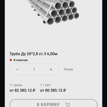
Труба Ду 20*2,8 ст.3 6,00м
В наличии
Тонна
1 т розн.
1 т опт.
от 82 385.12 ₽
от 80 385.12 ₽
В КОРЗИНУ