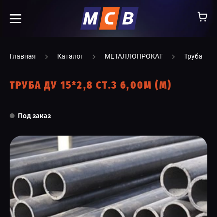
info@ooomsv.ru
Главная
Каталог
МЕТАЛЛОПРОКАТ
Труба
ТРУБА ДУ 15*2,8 СТ.3 6,00М (М)
КОМПАНИЯ
Под заказ
РАБОТА В МСВ
ВАКАНСИИ
КАТАЛОГ
УСЛУГИ
КОНТАКТЫ