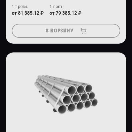
1 т розн.
1 т опт.
от 81 385.12 ₽
от 79 385.12 ₽
В КОРЗИНУ