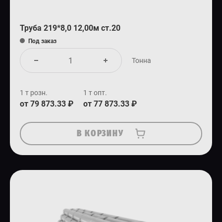
Труба 219*8,0 12,00м ст.20
Под заказ
Тонна
1 т розн.
1 т опт.
от 79 873.33 ₽
от 77 873.33 ₽
В КОРЗИНУ