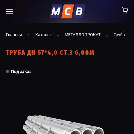
info@ooomsv.ru
Главная
Каталог
МЕТАЛЛОПРОКАТ
Труба
ТРУБА ДН 57*4,0 СТ.3 6,00М
КОМПАНИЯ
Под заказ
РАБОТА В МСВ
ВАКАНСИИ
КАТАЛОГ
УСЛУГИ
КОНТАКТЫ