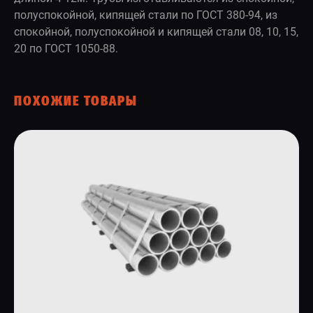
полуспокойной, кипящей стали по ГОСТ 380-94, из
спокойной, полуспокойной и кипящей стали 08, 10, 15,
20 по ГОСТ 1050-88.
ПОХОЖИЕ ТОВАРЫ