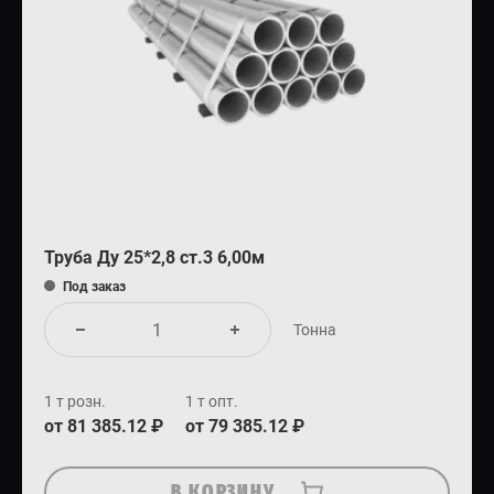
Труба Ду 25*2,8 ст.3 6,00м
Под заказ
Тонна
1 т розн.
1 т опт.
от 81 385.12 ₽
от 79 385.12 ₽
В КОРЗИНУ