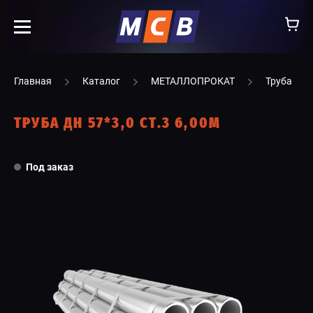
info@ooomsv.ru
Главная
Каталог
МЕТАЛЛОПРОКАТ
Труба
ТРУБА ДН 57*3,0 СТ.3 6,00М
КОМПАНИЯ
Под заказ
РАБОТА В МСВ
ВАКАНСИИ
КАТАЛОГ
УСЛУГИ
КОНТАКТЫ