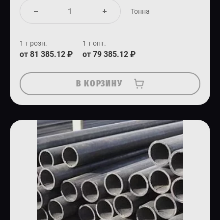
Тонна
1 т розн.
1 т опт.
от 81 385.12 ₽
от 79 385.12 ₽
В КОРЗИНУ