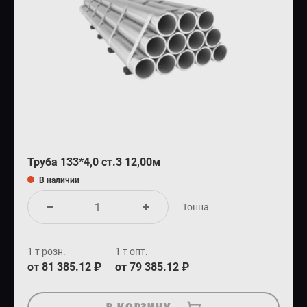
Труба 133*4,0 ст.3 12,00м
В наличии
Тонна
1 т розн.
1 т опт.
от 81 385.12 ₽
от 79 385.12 ₽