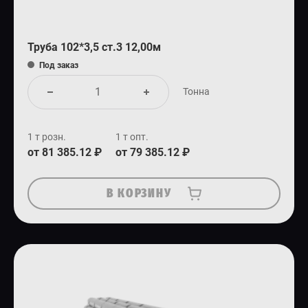
Труба 102*3,5 ст.3 12,00м
Под заказ
Тонна
1 т розн.
1 т опт.
от 81 385.12 ₽
от 79 385.12 ₽
В КОРЗИНУ