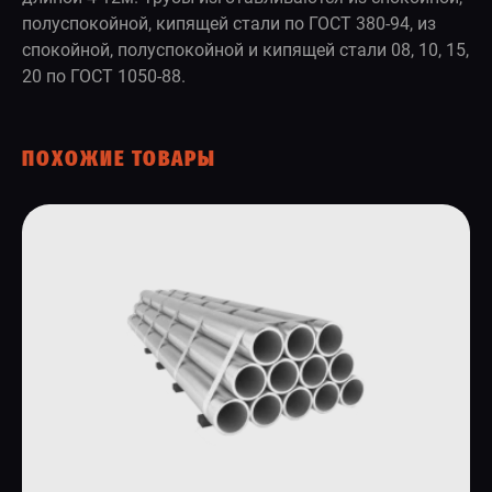
полуспокойной, кипящей стали по ГОСТ 380-94, из
спокойной, полуспокойной и кипящей стали 08, 10, 15,
20 по ГОСТ 1050-88.
ПОХОЖИЕ ТОВАРЫ