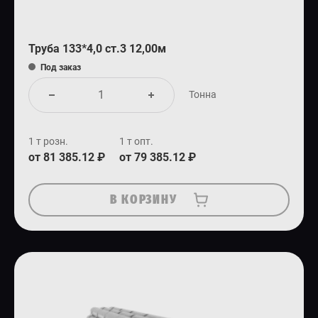
Труба 133*4,0 ст.3 12,00м
Под заказ
Тонна
1 т розн.
1 т опт.
от 81 385.12 ₽
от 79 385.12 ₽
В КОРЗИНУ