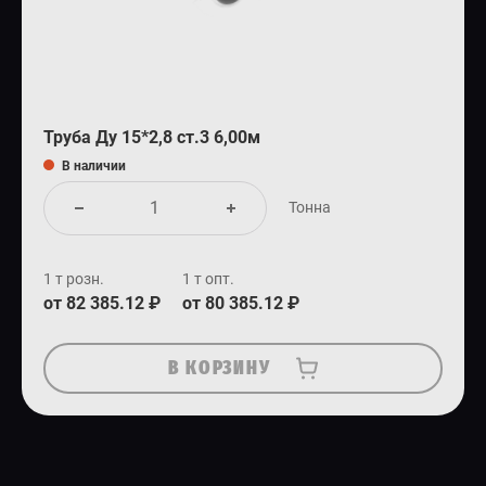
Труба Ду 15*2,8 ст.3 6,00м
В наличии
Тонна
1 т розн.
1 т опт.
от 82 385.12 ₽
от 80 385.12 ₽
В КОРЗИНУ