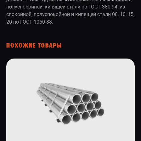
полуспокойной, кипящей стали по ГОСТ 380-94, из
спокойной, полуспокойной и кипящей стали 08, 10, 15,
20 по ГОСТ 1050-88.
ПОХОЖИЕ ТОВАРЫ