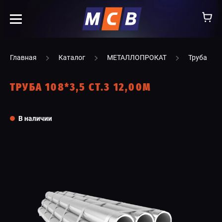
info@ooomsv.ru
Главная
Каталог
МЕТАЛЛОПРОКАТ
Труба
ТРУБА 108*3,5 СТ.3 12,00М
КОМПАНИЯ
В наличии
РАБОТА В МСВ
ВАКАНСИИ
КАТАЛОГ
УСЛУГИ
КОНТАКТЫ