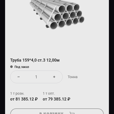
Труба 159*4,0 ст.3 12,00м
Под заказ
Тонна
1 т розн.
1 т опт.
от 81 385.12 ₽
от 79 385.12 ₽