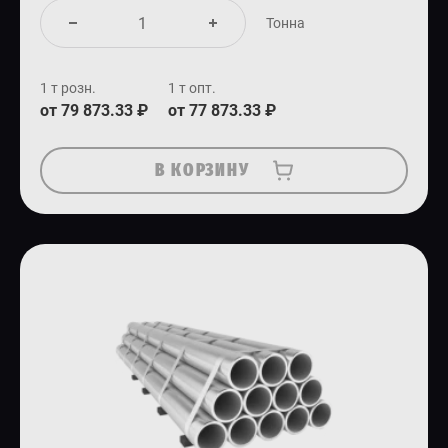
Тонна
1 т розн.
1 т опт.
от 79 873.33 ₽
от 77 873.33 ₽
В КОРЗИНУ