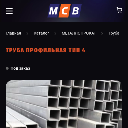
info@ooomsv.ru
Главная
Каталог
МЕТАЛЛОПРОКАТ
Труба
ТРУБА ПРОФИЛЬНАЯ ТИП 4
КОМПАНИЯ
Под заказ
РАБОТА В МСВ
ВАКАНСИИ
КАТАЛОГ
УСЛУГИ
КОНТАКТЫ