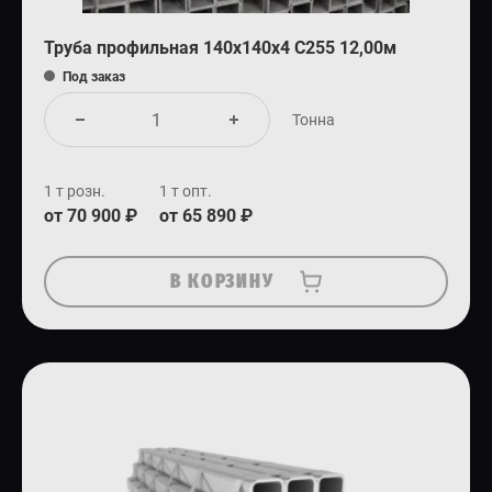
Труба профильная 140х140х4 С255 12,00м
Под заказ
Тонна
1 т розн.
1 т опт.
от 70 900 ₽
от 65 890 ₽
В КОРЗИНУ