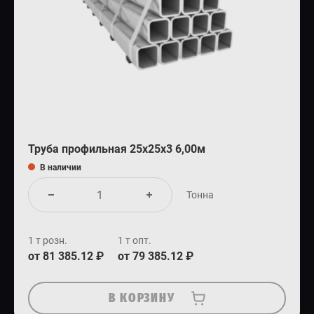
Труба профильная 25х25х3 6,00м
В наличии
Тонна
1 т розн.
1 т опт.
от 81 385.12 ₽
от 79 385.12 ₽
В КОРЗИНУ