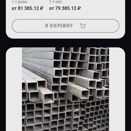
1 т розн.
1 т опт.
от 81 385.12 ₽
от 79 385.12 ₽
В КОРЗИНУ