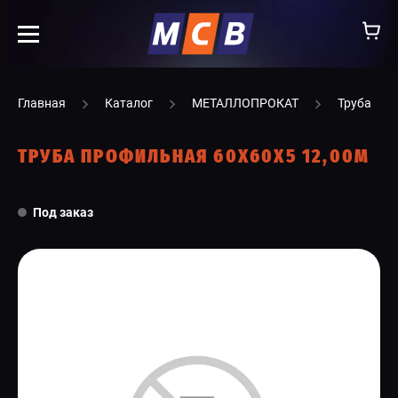
info@ooomsv.ru
Главная
Каталог
МЕТАЛЛОПРОКАТ
Труба
ТРУБА ПРОФИЛЬНАЯ 60Х60Х5 12,00М
КОМПАНИЯ
Под заказ
РАБОТА В МСВ
ВАКАНСИИ
КАТАЛОГ
УСЛУГИ
КОНТАКТЫ