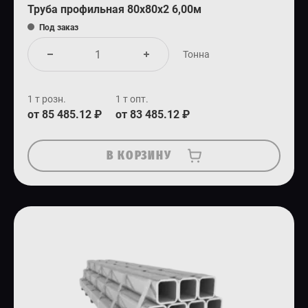
Труба профильная 80х80х2 6,00м
Под заказ
Тонна
1 т розн.
1 т опт.
от 85 485.12 ₽
от 83 485.12 ₽
В КОРЗИНУ