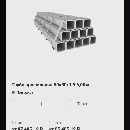
Труба профильная 50х50х1,5 6,00м
Под заказ
Тонна
1 т розн.
1 т опт.
от 87 485.12 ₽
от 85 485.12 ₽