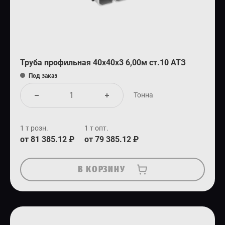
Труба профильная 40х40х3 6,00м ст.10 АТЗ
Под заказ
Тонна
1 т розн.
1 т опт.
от 81 385.12 ₽
от 79 385.12 ₽
В КОРЗИНУ