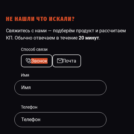
НЕ НАШЛИ ЧТО ИСКАЛИ?
Свяжитесь с нами — подберём продукт и рассчитаем
КП. Обычно отвечаем в течение
20 минут
.
Способ связи
Звонок
Почта
Имя
Телефон