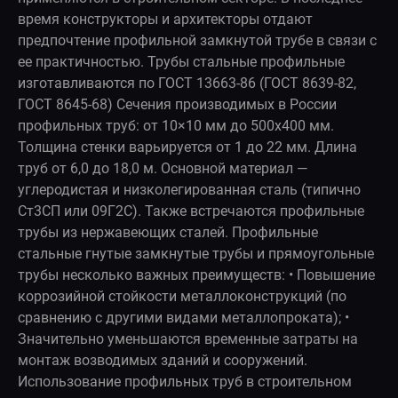
время конструкторы и архитекторы отдают
предпочтение профильной замкнутой трубе в связи с
ее практичностью. Трубы стальные профильные
изготавливаются по ГОСТ 13663-86 (ГОСТ 8639-82,
ГОСТ 8645-68) Сечения производимых в России
профильных труб: от 10×10 мм до 500x400 мм.
Толщина стенки варьируется от 1 до 22 мм. Длина
труб от 6,0 до 18,0 м. Основной материал —
углеродистая и низколегированная сталь (типично
Ст3СП или 09Г2С). Также встречаются профильные
трубы из нержавеющих сталей. Профильные
стальные гнутые замкнутые трубы и прямоугольные
трубы несколько важных преимуществ: • Повышение
коррозийной стойкости металлоконструкций (по
сравнению с другими видами металлопроката); •
Значительно уменьшаются временные затраты на
монтаж возводимых зданий и сооружений.
Использование профильных труб в строительном