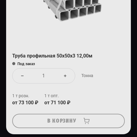
Труба профильная 50х50х3 12,00м
Под заказ
Тонна
1 т розн.
1 т опт.
от 73 100 ₽
от 71 100 ₽
В КОРЗИНУ