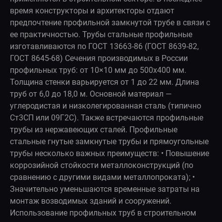
время конструкторы и архитекторы отдают
предпочтение профильной замкнутой трубе в связи с
ее практичностью. Трубы стальные профильные
изготавливаются по ГОСТ 13663-86 (ГОСТ 8639-82,
ГОСТ 8645-68) Сечения производимых в России
профильных труб: от 10×10 мм до 500x400 мм.
Толщина стенки варьируется от 1 до 22 мм. Длина
труб от 6,0 до 18,0 м. Основной материал —
углеродистая и низколегированная сталь (типично
Ст3СП или 09Г2С). Также встречаются профильные
трубы из нержавеющих сталей. Профильные
стальные гнутые замкнутые трубы и прямоугольные
трубы несколько важных преимуществ: • Повышение
коррозийной стойкости металлоконструкций (по
сравнению с другими видами металлопроката); •
Значительно уменьшаются временные затраты на
монтаж возводимых зданий и сооружений.
Использование профильных труб в строительном