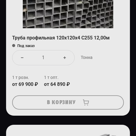
Труба профильная 120х120х4 С255 12,00м
Под заказ
Тонна
1 т розн.
1 т опт.
от 69 900 ₽
от 64 890 ₽
В КОРЗИНУ