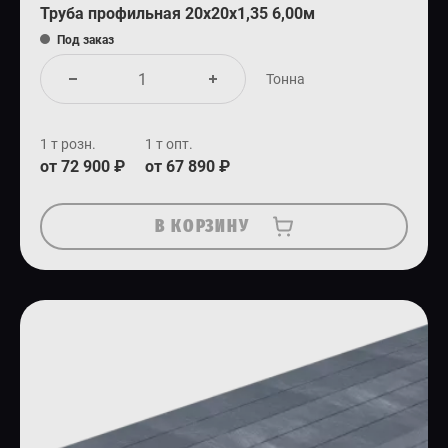
Труба профильная 20х20х1,35 6,00м
Под заказ
Тонна
1 т розн.
1 т опт.
от 72 900 ₽
от 67 890 ₽
В КОРЗИНУ