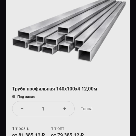
Труба профильная 140х100х4 12,00м
Под заказ
Тонна
1 т розн.
1 т опт.
от 81 385.12 ₽
от 79 385.12 ₽