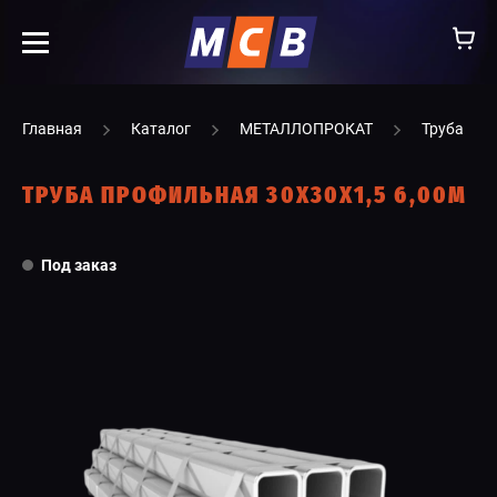
info@ooomsv.ru
Главная
Каталог
МЕТАЛЛОПРОКАТ
Труба
ТРУБА ПРОФИЛЬНАЯ 30Х30Х1,5 6,00М
КОМПАНИЯ
Под заказ
РАБОТА В МСВ
ВАКАНСИИ
КАТАЛОГ
УСЛУГИ
КОНТАКТЫ