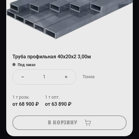
Труба профильная 40х20х2 3,00м
Под заказ
Тонна
1 т розн.
1 т опт.
от 68 900 ₽
от 63 890 ₽
В КОРЗИНУ