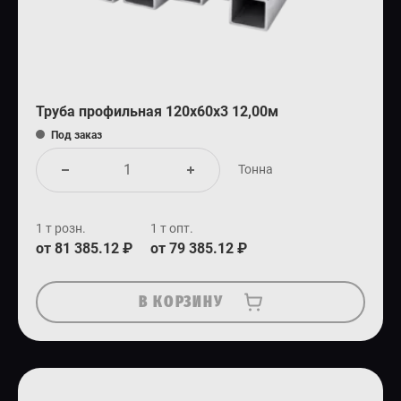
Труба профильная 120х60х3 12,00м
Под заказ
Тонна
1 т розн.
1 т опт.
от 81 385.12 ₽
от 79 385.12 ₽
В КОРЗИНУ