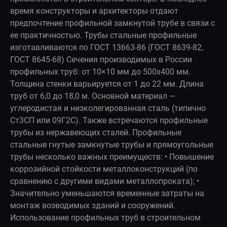
время конструкторы и архитекторы отдают
предпочтение профильной замкнутой трубе в связи с
ее практичностью. Трубы стальные профильные
изготавливаются по ГОСТ 13663-86 (ГОСТ 8639-82,
ГОСТ 8645-68) Сечения производимых в России
профильных труб: от 10×10 мм до 500x400 мм.
Толщина стенки варьируется от 1 до 22 мм. Длина
труб от 6,0 до 18,0 м. Основной материал —
углеродистая и низколегированная сталь (типично
Ст3СП или 09Г2С). Также встречаются профильные
трубы из нержавеющих сталей. Профильные
стальные гнутые замкнутые трубы и прямоугольные
трубы несколько важных преимуществ: • Повышение
коррозийной стойкости металлоконструкций (по
сравнению с другими видами металлопроката); •
Значительно уменьшаются временные затраты на
монтаж возводимых зданий и сооружений.
Использование профильных труб в строительном