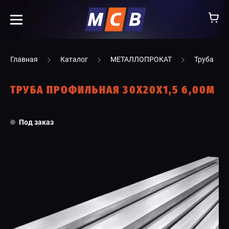
info@ooomsv.ru
Главная
Каталог
МЕТАЛЛОПРОКАТ
Труба
ТРУБА ПРОФИЛЬНАЯ 30Х20Х1,5 6,00М
КОМПАНИЯ
Под заказ
РАБОТА В МСВ
ВАКАНСИИ
КАТАЛОГ
УСЛУГИ
КОНТАКТЫ