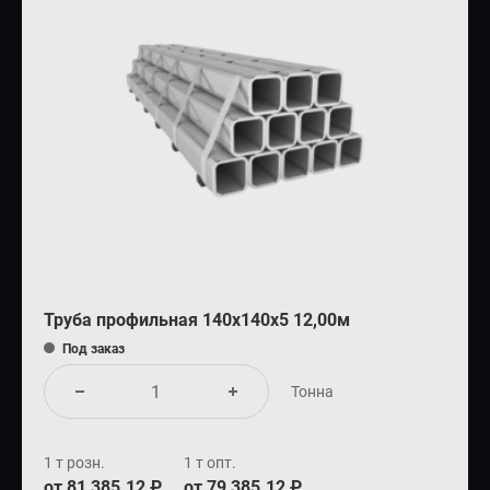
Труба профильная 140х140х5 12,00м
Под заказ
Тонна
1 т розн.
1 т опт.
от 81 385.12 ₽
от 79 385.12 ₽