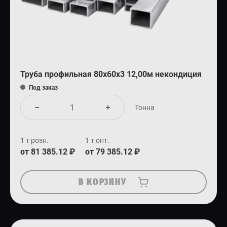
Труба профильная 80х60х3 12,00м некондиция
Под заказ
Тонна
1 т розн.
1 т опт.
от 81 385.12 ₽
от 79 385.12 ₽
В КОРЗИНУ