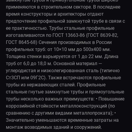
применяются в строительном секторе. В последнее
время конструкторы и архитекторы отдают
предпочтение профильной замкнутой трубе в связи с
ее практичностью. Трубы стальные профильные
изготавливаются по ГОСТ 13663-86 (ГОСТ 8639-82,
ГОСТ 8645-68) Сечения производимых в России
профильных труб: от 10×10 мм до 500x400 мм.
Толщина стенки варьируется от 1 до 22 мм. Длина
труб от 6,0 до 18,0 м. Основной материал —
углеродистая и низколегированная сталь (типично
Ст3СП или 09Г2С). Также встречаются профильные
трубы из нержавеющих сталей. Профильные
стальные гнутые замкнутые трубы и прямоугольные
трубы несколько важных преимуществ: • Повышение
коррозийной стойкости металлоконструкций (по
сравнению с другими видами металлопроката); •
Значительно уменьшаются временные затраты на
монтаж возводимых зданий и сооружений.