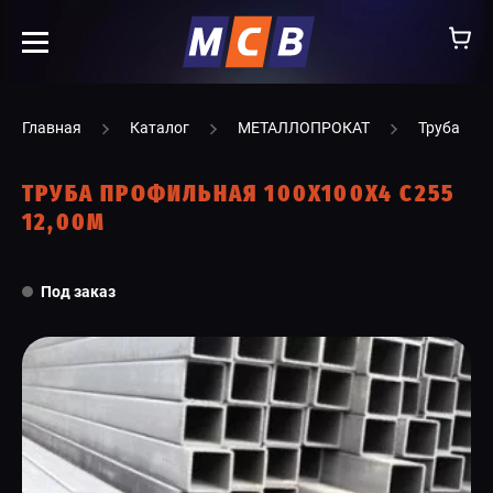
info@ooomsv.ru
Главная
Каталог
МЕТАЛЛОПРОКАТ
Труба
ТРУБА ПРОФИЛЬНАЯ 100Х100Х4 С255
12,00М
КОМПАНИЯ
Под заказ
РАБОТА В МСВ
ВАКАНСИИ
КАТАЛОГ
УСЛУГИ
КОНТАКТЫ