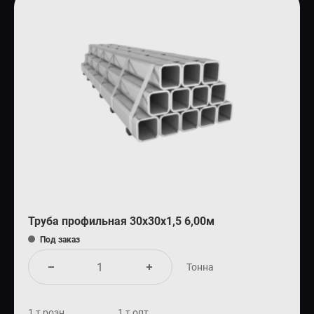
Труба профильная 30х30х1,5 6,00м
Под заказ
Тонна
1 т розн.
1 т опт.