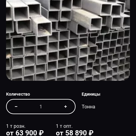
СПЕЦПРЕДЛОЖЕНИЕ
Количество
Единицы
Тонна
1 т розн.
1 т опт.
от 63 900 ₽
от 58 890 ₽