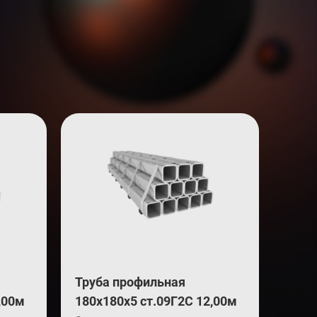
Труба профильная
,00м
180х180х5 ст.09Г2С 12,00м