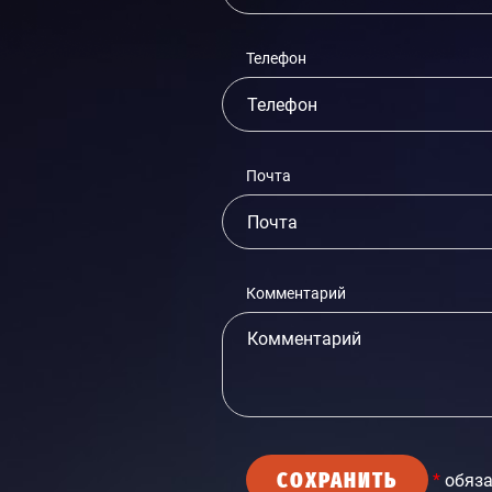
Телефон
Почта
Комментарий
СОХРАНИТЬ
*
обяза