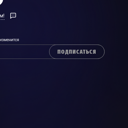
м!
 изменится
ПОДПИСАТЬСЯ