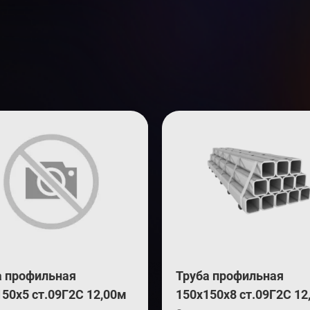
а профильная
Труба профильная
50х5 ст.09Г2С 12,00м
150х150х8 ст.09Г2С 12