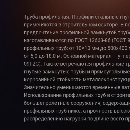
Труба профильная. Профили стальные гну
применяются в строительном секторе. В п
предпочтение профильной замкнутой трубе
изготавливаются по ГОСТ 13663-86 (ГОСТ 8
профильных труб: от 10×10 мм до 500x400 
от 6,0 до 18,0 м. Основной материал — уг
09Г2С). Также встречаются профильные 
гнутые замкнутые трубы и прямоугольные
коррозийной стойкости металлоконструкци
Значительно уменьшаются временные зат
Использование профильных труб в строит
большепролетные сооружения, содержащие 
профильных труб ниже, а прочность высок
распределению нагрузки по длине всего п