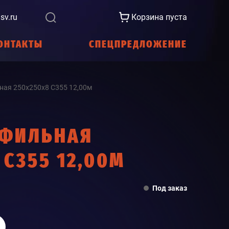
sv.ru
Корзина пуста
ОНТАКТЫ
СПЕЦПРЕДЛОЖЕНИЕ
ная 250х250х8 С355 12,00м
ОФИЛЬНАЯ
 С355 12,00М
Под заказ