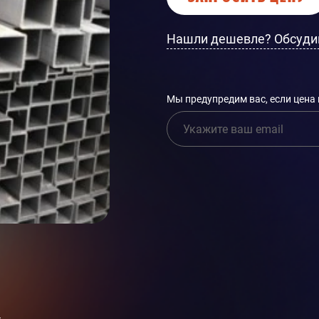
Нашли дешевле? Обсуди
Мы предупредим вас, если цена
и