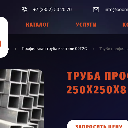
+7 (3852) 50-20-70
info@ooom
КАТАЛОГ
УСЛУГИ
К
Труба
Профильная труба из стали 09Г2С
Труба профиль
ТРУБА ПР
250Х250Х8
ЗАПРОСИТЬ ЦЕНУ