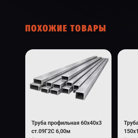
ПОХОЖИЕ ТОВАРЫ
Труба профильная 60х40х3
Труб
ст.09Г2С 6,00м
150х1