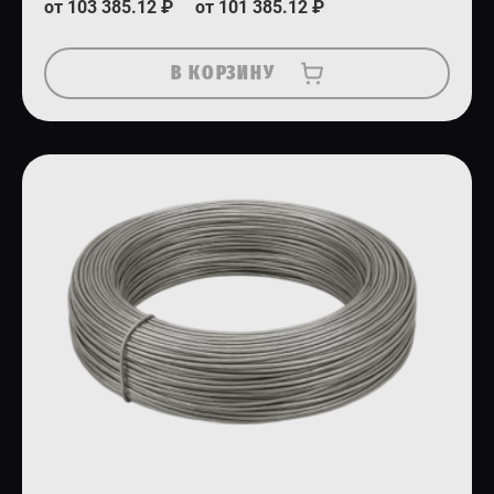
от 103 385.12 ₽
от 101 385.12 ₽
В КОРЗИНУ