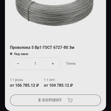
Проволока 5 Вр1 ГОСТ 6727-80 3м
Под заказ
Тонна
1 т розн.
1 т опт.
от 106 785.12 ₽
от 104 785.12 ₽
В КОРЗИНУ