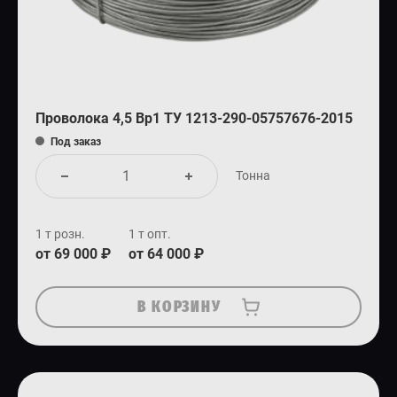
Проволока 4,5 Вр1 ТУ 1213-290-05757676-2015
Под заказ
Тонна
1 т розн.
1 т опт.
от 69 000 ₽
от 64 000 ₽
В КОРЗИНУ