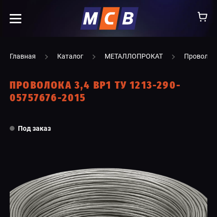
info@ooomsv.ru
Главная
Каталог
МЕТАЛЛОПРОКАТ
Проволок
ПРОВОЛОКА 3,4 ВР1 ТУ 1213-290-
05757676-2015
КОМПАНИЯ
Под заказ
РАБОТА В МСВ
ВАКАНСИИ
КАТАЛОГ
УСЛУГИ
КОНТАКТЫ