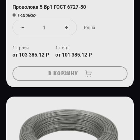
Проволока 5 Вр1 ГОСТ 6727-80
Под заказ
Тонна
1 т розн.
1 т опт.
от 103 385.12 ₽
от 101 385.12 ₽
В КОРЗИНУ