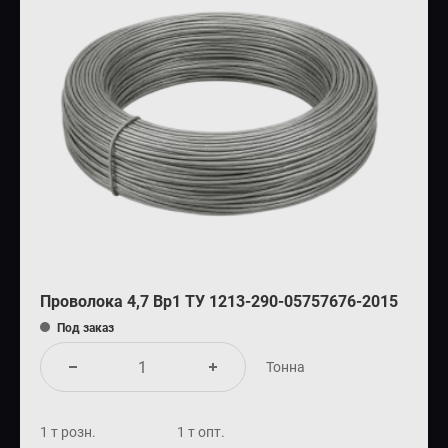
Проволока 4,7 Вр1 ТУ 1213-290-05757676-2015
Под заказ
Тонна
1 т розн.
1 т опт.