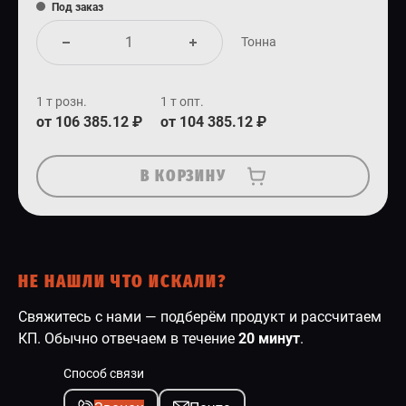
Под заказ
Тонна
1 т розн.
1 т опт.
от 106 385.12 ₽
от 104 385.12 ₽
В КОРЗИНУ
НЕ НАШЛИ ЧТО ИСКАЛИ?
Свяжитесь с нами — подберём продукт и рассчитаем
КП. Обычно отвечаем в течение
20 минут
.
Способ связи