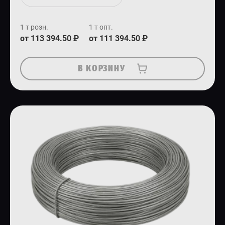
1 т розн.
1 т опт.
от 113 394.50 ₽
от 111 394.50 ₽
В КОРЗИНУ