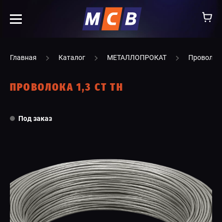
info@ooomsv.ru
Главная
Каталог
МЕТАЛЛОПРОКАТ
Проволок
ПРОВОЛОКА 1,3 СТ ТН
КОМПАНИЯ
Под заказ
РАБОТА В МСВ
ВАКАНСИИ
КАТАЛОГ
УСЛУГИ
КОНТАКТЫ