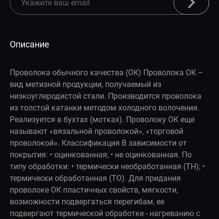
Описание
Проволока обычного качества (ОК) Проволока ОК –
вид метизной продукции, получаемый из
низкоуглеродистой стали. Производится проволока
из толстой катанки методом холодного волочения.
Реализуется в бухтах (мотках). Проволоку ОК еще
называют «вязальной проволокой», «торговой
проволокой». Классификация В зависимости от
покрытия: • оцинкованная; • не оцинкованная. По
типу обработки: • термически необработанная (ТН); •
термически обработанная (ТО). Для придания
проволоке ОК пластичных свойств, мягкости,
возможности подвергаться перегибам, ее
подвергают термической обработке - нагреванию с