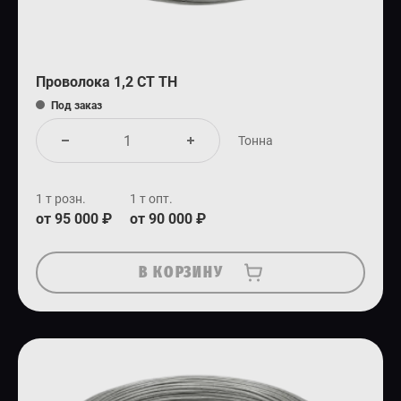
Проволока 1,2 СТ ТН
Под заказ
Тонна
1 т розн.
1 т опт.
от 95 000 ₽
от 90 000 ₽
В КОРЗИНУ