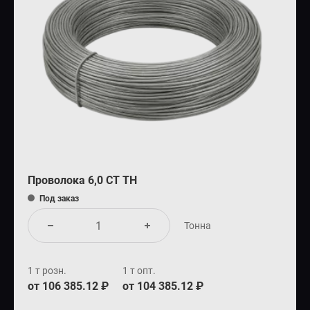
Проволока 6,0 СТ ТН
Под заказ
Тонна
1 т розн.
1 т опт.
от 106 385.12 ₽
от 104 385.12 ₽