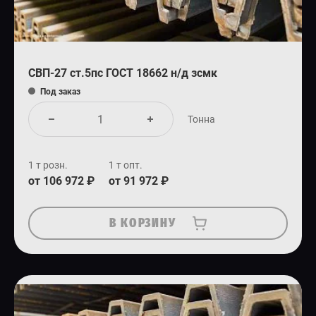
СВП-27 ст.5пс ГОСТ 18662 н/д зсмк
Под заказ
Тонна
1 т розн.
1 т опт.
от 106 972 ₽
от 91 972 ₽
В КОРЗИНУ