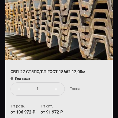
СВП-27 СТ5ПС/СП ГОСТ 18662 12,00м
Под заказ
Тонна
1 т розн.
1 т опт.
от 106 972 ₽
от 91 972 ₽