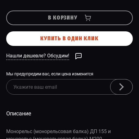
В КОРЗИНУ
КУПИТЬ В ОДИН КЛИК
Нашли дешевле? Обсудим!
Мы предупредим вас, если цена изменится
Описание
Монорельс (монорельсовая балка) ДП 155 и
монорельс (монорельсовая балка) М200