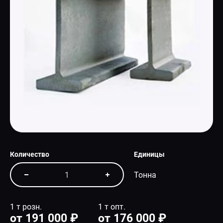
СПЕЦПРЕДЛОЖЕНИЕ
Количество
Единицы
Тонна
1 т розн.
1 т опт.
от 191 000 ₽
от 176 000 ₽