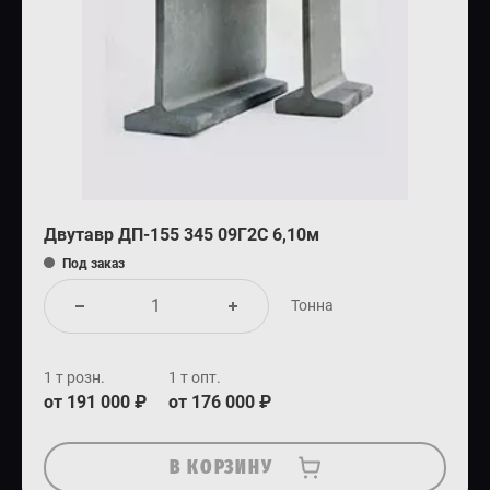
Двутавр ДП-155 345 09Г2С 6,10м
Под заказ
Тонна
1 т розн.
1 т опт.
от 191 000 ₽
от 176 000 ₽
В КОРЗИНУ