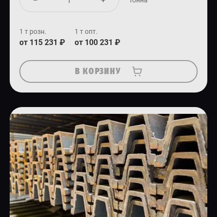
1 т розн.
1 т опт.
от 115 231 ₽
от 100 231 ₽
В КОРЗИНУ