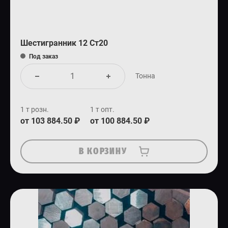
Шестигранник 12 Ст20
Под заказ
Тонна
1 т розн.
1 т опт.
от 103 884.50 ₽
от 100 884.50 ₽
В КОРЗИНУ