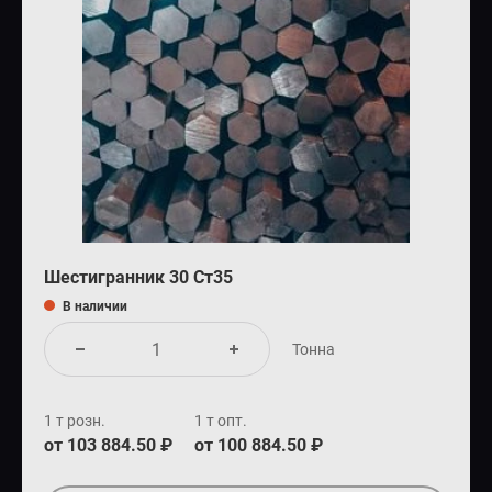
Шестигранник 30 Ст35
В наличии
Тонна
1 т розн.
1 т опт.
от 103 884.50 ₽
от 100 884.50 ₽