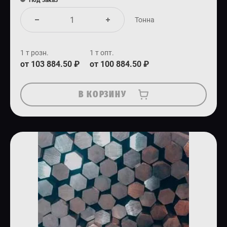
Под заказ
Тонна
1 т розн.
1 т опт.
от 103 884.50 ₽
от 100 884.50 ₽
В КОРЗИНУ