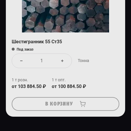
Шестигранник 55 Ст35
Под заказ
Тонна
1 т розн.
1 т опт.
от 103 884.50 ₽
от 100 884.50 ₽
В КОРЗИНУ