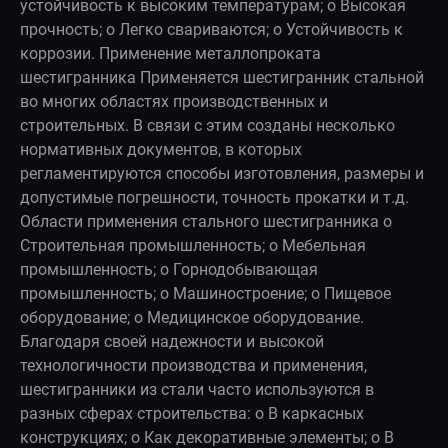
устойчивость к высоким температурам; o Высокая
прочность; o Легко свариваются; o Устойчивость к
коррозии. Применение металлопроката
шестигранника Применяется шестигранник стальной
во многих областях производственных и
строительных. В связи с этим созданы несколько
нормативных документов, в которых
регламентируются способы изготовления, размеры и
допустимые погрешности, точность прокатки и т.д.
Области применения стального шестигранника o
Строительная промышленность; o Мебельная
промышленность; o Горнодобывающая
промышленность; o Машиностроение; o Пищевое
оборудование; o Медицинское оборудование.
Благодаря своей надежности и высокой
технологичности производства и применения,
шестигранники из стали часто используются в
разных сферах строительства: o В каркасных
конструкциях; o Как декоративные элементы; o В