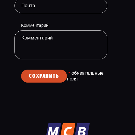
Комментарий
*
обязательные
СОХРАНИТЬ
поля