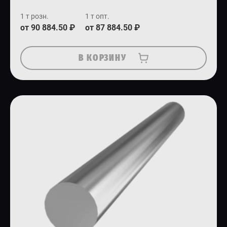
1 т розн.
1 т опт.
от 90 884.50 ₽
от 87 884.50 ₽
В КОРЗИНУ