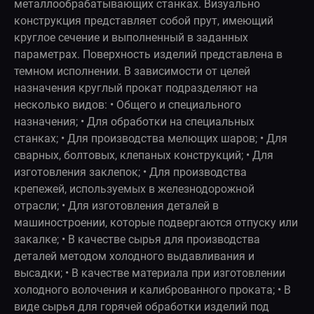
металлообрабатывающих станках. Визуально
конструкция представляет собой прут, имеющий
круглое сечение и выполненный в заданных
параметрах. Поверхность изделий представлена в
темном исполнении. В зависимости от целей
назначения круглый прокат подразделяют на
несколько видов: • Общего и специального
назначения; • Для обработки на специальных
станках; • Для производства мелющих шаров; • Для
сварных, болтовых, клепаных конструкций; • Для
изготовления заклепок; • Для производства
крепежей, используемых в железнодорожной
отрасли; • Для изготовления деталей в
машиностроении, которые подвергаются отпуску или
закалке; • В качестве сырья для производства
деталей методом холодного выдавливания и
высадки; • В качестве материала при изготовлении
холодного волочения и калиброванного проката; • В
виде сырья для горячей обработки изделий под