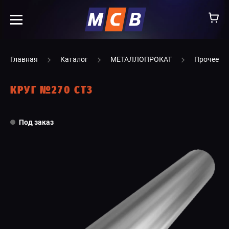
info@ooomsv.ru
Главная
Каталог
МЕТАЛЛОПРОКАТ
Прочее
КРУГ №270 СТ3
КОМПАНИЯ
Под заказ
РАБОТА В МСВ
ВАКАНСИИ
КАТАЛОГ
УСЛУГИ
КОНТАКТЫ