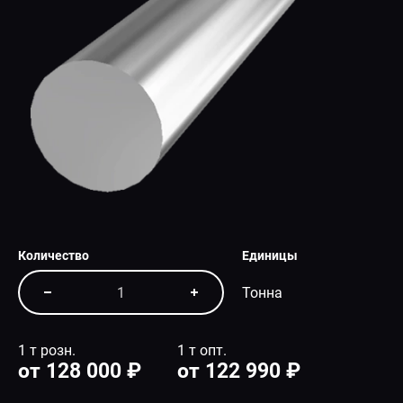
СПЕЦПРЕДЛОЖЕНИЕ
Количество
Единицы
Тонна
1 т розн.
1 т опт.
от 128 000 ₽
от 122 990 ₽