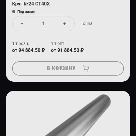
Круг №24 СТ40Х
Под заказ
Тонна
1 т розн.
1 т опт.
от 94 884.50 ₽
от 91 884.50 ₽
В КОРЗИНУ