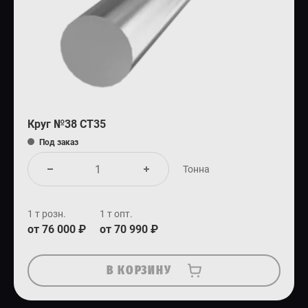
Круг №38 СТ35
Под заказ
Тонна
1 т розн.
1 т опт.
от 76 000 ₽
от 70 990 ₽
В КОРЗИНУ