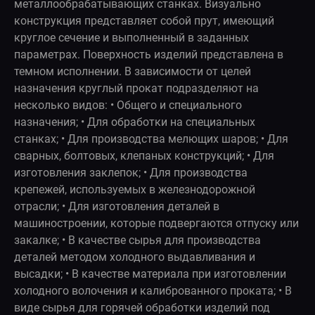
металлообрабатывающих станках. Визуально
конструкция представляет собой прут, имеющий
круглое сечение и выполненный в заданных
параметрах. Поверхность изделий представлена в
темном исполнении. В зависимости от целей
назначения круглый прокат подразделяют на
несколько видов: • Общего и специального
назначения; • Для обработки на специальных
станках; • Для производства мелющих шаров; • Для
сварных, болтовых, клепаных конструкций; • Для
изготовления заклепок; • Для производства
крепежей, используемых в железнодорожной
отрасли; • Для изготовления деталей в
машиностроении, которые подвергаются отпуску или
закалке; • В качестве сырья для производства
деталей методом холодного выдавливания и
высадки; • В качестве материала при изготовлении
холодного волочения и калиброванного проката; • В
виде сырья для горячей обработки изделий под