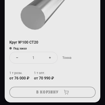
Круг №100 СТ20
Под заказ
Тонна
1 т розн.
1 т опт.
от 76 000 ₽
от 70 990 ₽
В КОРЗИНУ