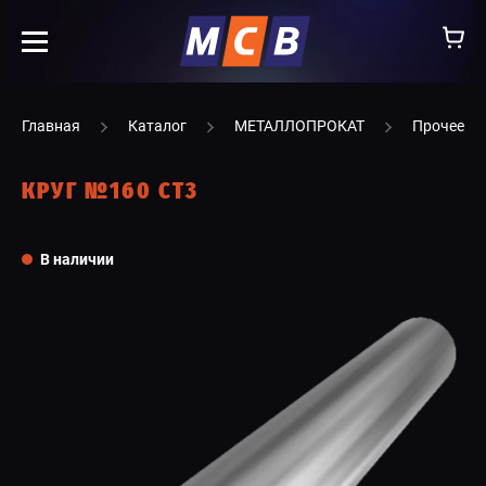
info@ooomsv.ru
Главная
Каталог
МЕТАЛЛОПРОКАТ
Прочее
КРУГ №160 СТ3
КОМПАНИЯ
В наличии
РАБОТА В МСВ
ВАКАНСИИ
КАТАЛОГ
УСЛУГИ
КОНТАКТЫ