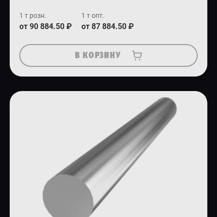
1 т розн.
1 т опт.
от 90 884.50 ₽
от 87 884.50 ₽
В КОРЗИНУ