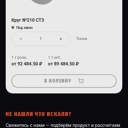
Круг №210 СТ3
Под заказ
Тонна
1 т розн.
1 т опт.
от 92 484.50 ₽
от 89 484.50 ₽
В КОРЗИНУ
НЕ НАШЛИ ЧТО ИСКАЛИ?
Свяжитесь с нами — подберём продукт и рассчитаем