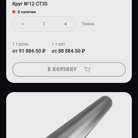
Круг №12 СТ35
В наличии
Тонна
1 т розн.
1 т опт.
от 91 884.50 ₽
от 88 884.50 ₽
В КОРЗИНУ