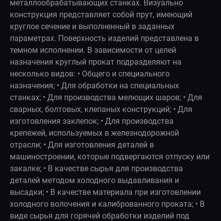
металлообрабатывающих станках. Визуально
конструкция представляет собой прут, имеющий
круглое сечение и выполненный в заданных
параметрах. Поверхность изделий представлена в
темном исполнении. В зависимости от целей
назначения круглый прокат подразделяют на
несколько видов: • Общего и специального
назначения; • Для обработки на специальных
станках; • Для производства мелющих шаров; • Для
сварных, болтовых, клепаных конструкций; • Для
изготовления заклепок; • Для производства
крепежей, используемых в железнодорожной
отрасли; • Для изготовления деталей в
машиностроении, которые подвергаются отпуску или
закалке; • В качестве сырья для производства
деталей методом холодного выдавливания и
высадки; • В качестве материала при изготовлении
холодного волочения и калиброванного проката; • В
виде сырья для горячей обработки изделий под