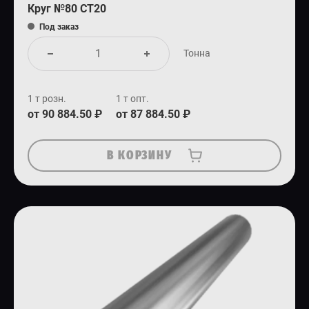
Круг №80 СТ20
Под заказ
Тонна
1 т розн.
1 т опт.
от 90 884.50 ₽
от 87 884.50 ₽
В КОРЗИНУ