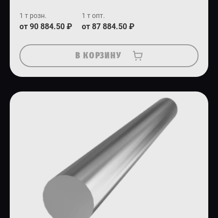
1 т розн.
1 т опт.
от 90 884.50 ₽
от 87 884.50 ₽
В КОРЗИНУ