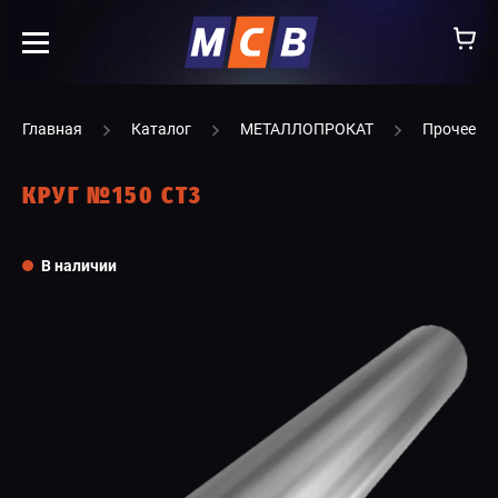
info@ooomsv.ru
Главная
Каталог
МЕТАЛЛОПРОКАТ
Прочее
КРУГ №150 СТ3
КОМПАНИЯ
В наличии
РАБОТА В МСВ
ВАКАНСИИ
КАТАЛОГ
УСЛУГИ
КОНТАКТЫ