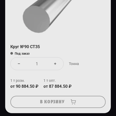
Круг №90 СТ35
Под заказ
Тонна
1 т розн.
1 т опт.
от 90 884.50 ₽
от 87 884.50 ₽
В КОРЗИНУ