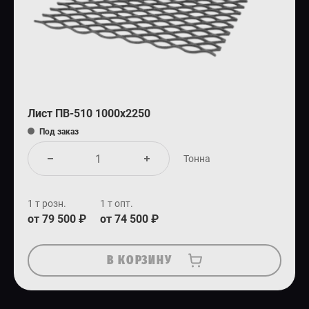
Лист ПВ-510 1000х2250
Под заказ
Тонна
1 т розн.
1 т опт.
от 79 500 ₽
от 74 500 ₽
В КОРЗИНУ