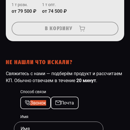
1 т розн.
1 т опт.
от 79 500 ₽
от 74 500 ₽
В КОРЗИНУ
НЕ НАШЛИ ЧТО ИСКАЛИ?
Свяжитесь с нами — подберём продукт и рассчитаем
КП. Обычно отвечаем в течение
20 минут
.
Способ связи
Звонок
Почта
Имя