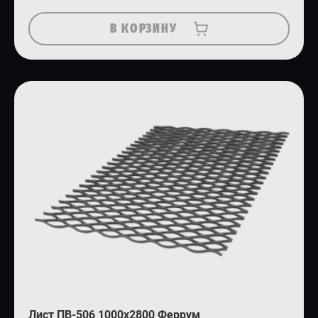
В КОРЗИНУ
Лист ПВ-506 1000х2800 Феррум