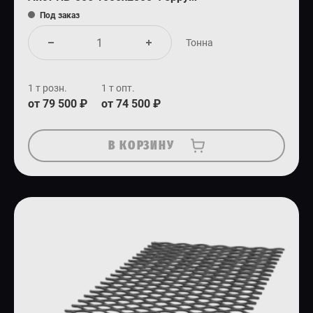
Под заказ
Тонна
1 т розн.
1 т опт.
от 79 500 ₽
от 74 500 ₽
В КОРЗИНУ