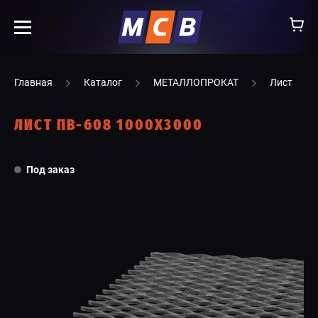
info@ooomsv.ru
Главная
Каталог
МЕТАЛЛОПРОКАТ
Лист
ЛИСТ ПВ-608 1000Х3000
КОМПАНИЯ
Под заказ
РАБОТА В МСВ
ВАКАНСИИ
КАТАЛОГ
УСЛУГИ
КОНТАКТЫ