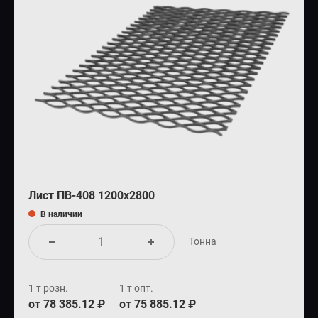
Лист ПВ-408 1200х2800
В наличии
Тонна
1 т розн.
1 т опт.
от 78 385.12 ₽
от 75 885.12 ₽