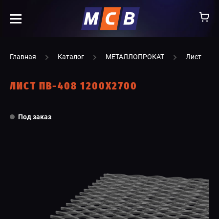
info@ooomsv.ru
Главная
Каталог
МЕТАЛЛОПРОКАТ
Лист
ЛИСТ ПВ-408 1200Х2700
КОМПАНИЯ
Под заказ
РАБОТА В МСВ
ВАКАНСИИ
КАТАЛОГ
УСЛУГИ
КОНТАКТЫ