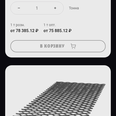
Тонна
1 т розн.
1 т опт.
от 78 385.12 ₽
от 75 885.12 ₽
В КОРЗИНУ