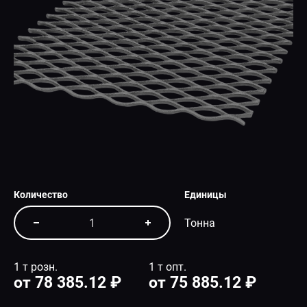
СПЕЦПРЕДЛОЖЕНИЕ
Количество
Единицы
Тонна
1 т розн.
1 т опт.
от 78 385.12 ₽
от 75 885.12 ₽