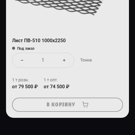
Лист ПВ-510 1000х2250
Под заказ
Тонна
1 т розн.
1 т опт.
от 79 500 ₽
от 74 500 ₽
В КОРЗИНУ