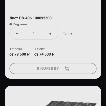
Лист ПВ-406 1000х2300
Под заказ
Тонна
1 т розн.
1 т опт.
от 79 500 ₽
от 74 500 ₽
В КОРЗИНУ