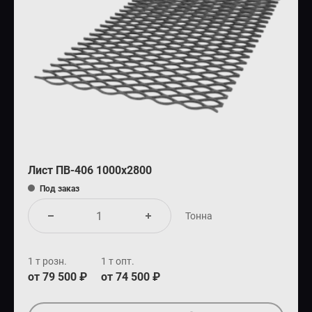
Лист ПВ-406 1000х2800
Под заказ
Тонна
1 т розн.
1 т опт.
от 79 500 ₽
от 74 500 ₽