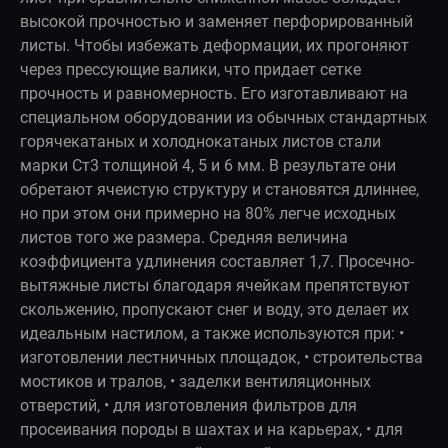
высокой прочностью и заменяет перфорированный
листы. Чтобы избежать деформации, их прогоняют
через прессующие валики, что придает сетке
прочность и равномерность. Его изготавливают на
специальном оборудовании из обычных стандартных
горячекатаных и холоднокатаных листов стали
марки Ст3 толщиной 4, 5 и 6 мм. В результате они
обретают ячеистую структуру и становятся длиннее,
но при этом они примерно на 80% легче исходных
листов того же размера. Средняя величина
коэффициента удлинения составляет 1,7. Просечно-
вытяжные листы благодаря ячейкам препятствуют
скольжению, пропускают снег и воду, это делает их
идеальным настилом, а также используются при: •
изготовлении лестничных площадок, • строительства
мостиков и тралов, • заделки вентиляционных
отверстий, • для изготовления фильтров для
просеивания породы в шахтах и на карьерах, • для