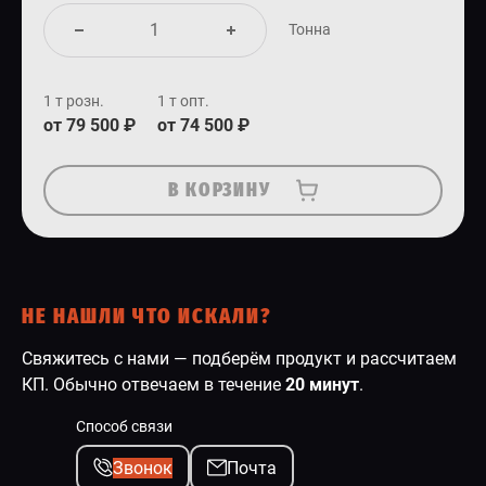
Тонна
1 т розн.
1 т опт.
от 79 500 ₽
от 74 500 ₽
В КОРЗИНУ
НЕ НАШЛИ ЧТО ИСКАЛИ?
Свяжитесь с нами — подберём продукт и рассчитаем
КП. Обычно отвечаем в течение
20 минут
.
Способ связи
Звонок
Почта