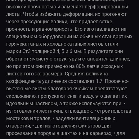
высокой прочностью и заменяет перфорированный
листы. Чтобы избежать деформации, их прогоняют
через прессующие валики, что придает сетке
прочность и равномерность. Его изготавливают на
специальном оборудовании из обычных стандартных
горячекатаных и холоднокатаных листов стали
марки Ст3 толщиной 4, 5 и 6 мм. В результате они
обретают ячеистую структуру и становятся длиннее,
но при этом они примерно на 80% легче исходных
листов того же размера. Средняя величина
коэффициента удлинения составляет 1,7. Просечно-
вытяжные листы благодаря ячейкам препятствуют
скольжению, пропускают снег и воду, это делает их
идеальным настилом, а также используются при: •
изготовлении лестничных площадок, • строительства
мостиков и тралов, • заделки вентиляционных
отверстий, • для изготовления фильтров для
просеивания породы в шахтах и на карьерах, • для