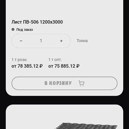
Лист ПВ-506 1200х3000
Под заказ
Тонна
1 т розн.
1 т опт.
от 78 385.12 ₽
от 75 885.12 ₽
В КОРЗИНУ