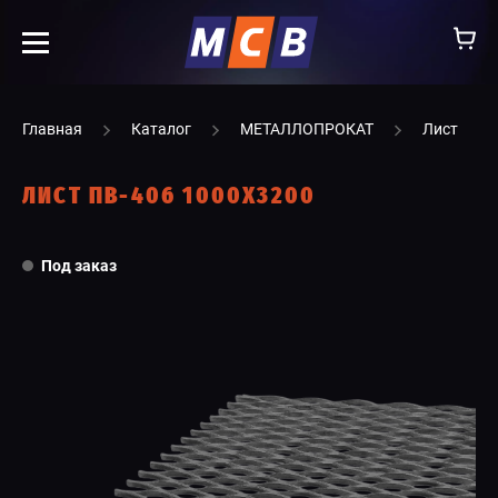
info@ooomsv.ru
Главная
Каталог
МЕТАЛЛОПРОКАТ
Лист
ЛИСТ ПВ-406 1000Х3200
КОМПАНИЯ
Под заказ
РАБОТА В МСВ
ВАКАНСИИ
КАТАЛОГ
УСЛУГИ
КОНТАКТЫ