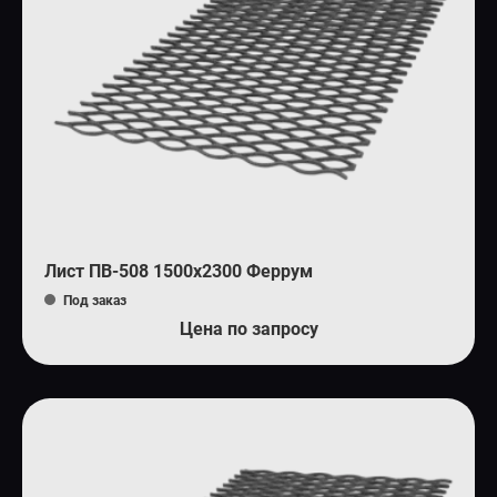
Лист ПВ-508 1500х2300 Феррум
Под заказ
Цена по запросу