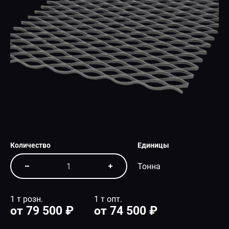
СПЕЦПРЕДЛОЖЕНИЕ
Количество
Единицы
Тонна
1 т розн.
1 т опт.
от 79 500 ₽
от 74 500 ₽