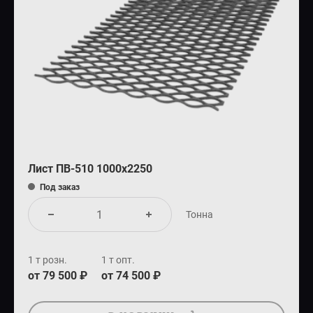
Лист ПВ-510 1000х2250
Под заказ
Тонна
1 т розн.
1 т опт.
от 79 500 ₽
от 74 500 ₽