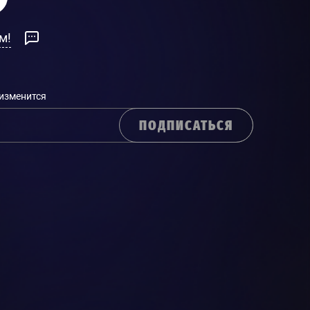
м!
 изменится
ПОДПИСАТЬСЯ