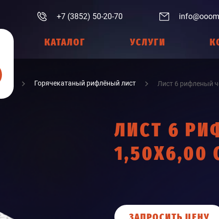
+7 (3852) 50-20-70
info@ooom
КАТАЛОГ
УСЛУГИ
К
Лист
Горячекатаный рифлёный лист
Лист 6 рифленый че
ЛИСТ 6 РИ
1,50Х6,00 
ЗАПРОСИТЬ ЦЕНУ