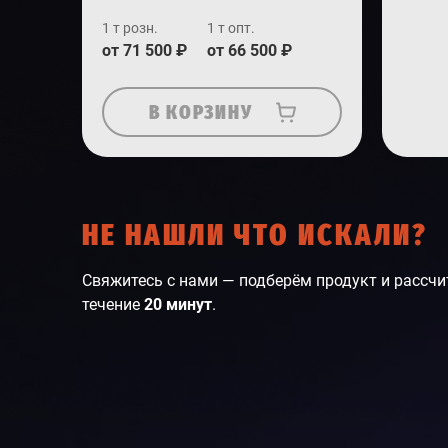
1 т розн.
1 т опт.
от 71 500 ₽
от 66 500 ₽
В КОРЗИНУ
НЕ НАШЛИ ЧТО ИСКАЛИ?
Свяжитесь с нами — подберём продукт и рассчи
течение
20 минут
.