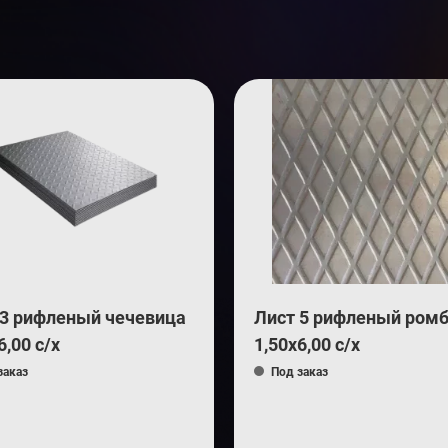
 3 рифленый чечевица
Лист 5 рифленый ром
6,00 с/х
1,50х6,00 с/х
заказ
Под заказ