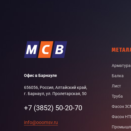
МЕТАЛ
Арматура
Офис в Барнауле
Балка
Лист
656056, Россия, Алтайский край,
г. Барнаул, ул. Пролетарская, 50
Труба
+7 (3852) 50-20-70
Фасон З
Фасон Н
info@ooomsv.ru
Промышле