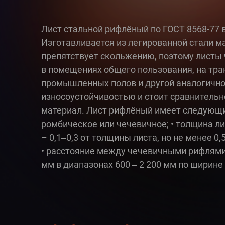
Лист стальной рифлёный по ГОСТ 8568-77 в
Изготавливается из легированной стали ма
препятствует скольжению, поэтому листы 
в помещениях общего пользования, на тран
промышленных полов и другой аналогично
износоустойчивостью и стоит сравнительн
материал. Лист рифлёный имеет следующие
ромбическое или чечевичное; • толщина ли
– 0,1‒0,3 от толщины листа, но не менее 0
• расстояние между чечевичными рифлями –
мм в диапазонах 600 ‒ 2 200 мм по ширине и