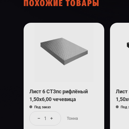
ПОХОЖИЕ ТОВАРЫ
Лист 6 СТ3пс рифлёный
Лист
1,50х6,00 чечевица
1,50х
Под заказ
Под 
Тонна