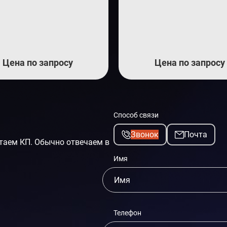
Цена по запросу
Цена по запросу
Способ связи
Звонок
Почта
таем КП. Обычно отвечаем в
Имя
Телефон