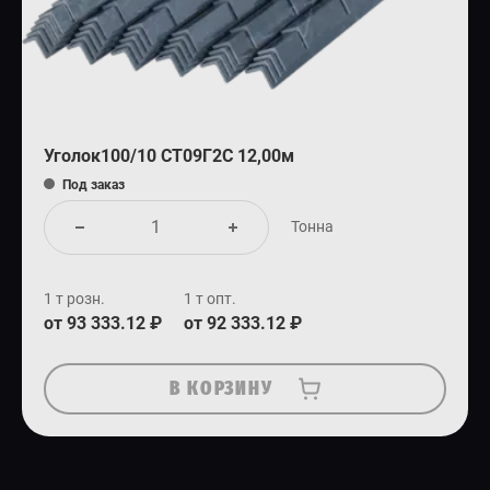
Уголок100/10 СТ09Г2С 12,00м
Под заказ
Тонна
1 т розн.
1 т опт.
от 93 333.12 ₽
от 92 333.12 ₽
В КОРЗИНУ