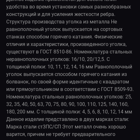
удобства во время установки самых разнообразных
конструкций и для усиления жесткости ребра.
Структура производства уголка из металла Не
равнополочный уголок выпускается на сортовых
станках способом горячего катания. Физические
отличия и характеристики, произведенного уголка,
существуют в ГОСТ 8510-86. Номенклатура стальных
неравнополочных уголков: 16/10, 20/12,5. С
толщиной полки: 10, 11, 12, 14, 16 мм Равнополочный
уголок выпускается способом горячего катания из
болванок, по своей форме идентичные с квадратом
или прямоугольником в соответствии с ГОСТ 8509-93.
Номенклатура стальных равнополочных уголков: 25,
32, 35, 40, 50, 63, 70, 75, 80, 90, 100, 110, 125, 140, 160,
180, 200 мм. С толщиной полки: 4, 5, 6, 8, 10, 12, 14 мм
Данное изделие представлено в двух марках стали:
Марка стали ст3ПС/СП Этот металл очень хорошо
варится, причем не требует предварительного