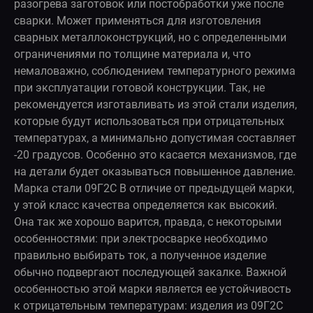
разогрева заготовок или постобработки уже после
сварки. Может применяться для изготовления
сварных металлоконструкций, но с определенными
ограничениями по толщине материала и, что
немаловажно, соблюдением температурного режима
при эксплуатации готовой конструкции. Так, не
рекомендуется изготавливать из этой стали изделия,
которые будут использоваться при отрицательных
температурах, а минимально допустимая составляет
-20 градусов. Особенно это касается механизмов, где
на детали будет оказываться повышенное давление.
Марка стали 09Г2С В отличие от предыдущей марки,
у этой класс качества определяется как высокий.
Она так же хорошо варится, правда, с некоторыми
особенностями: при электросварке необходимо
правильно выбирать ток, а полученное изделие
обычно подвергают последующей закалке. Важной
особенностью этой марки является ее устойчивость
к отрицательным температурам: изделия из 09Г2С