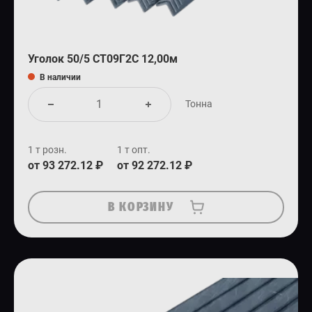
Уголок 50/5 СТ09Г2С 12,00м
В наличии
Тонна
1 т розн.
1 т опт.
от 93 272.12 ₽
от 92 272.12 ₽
В КОРЗИНУ