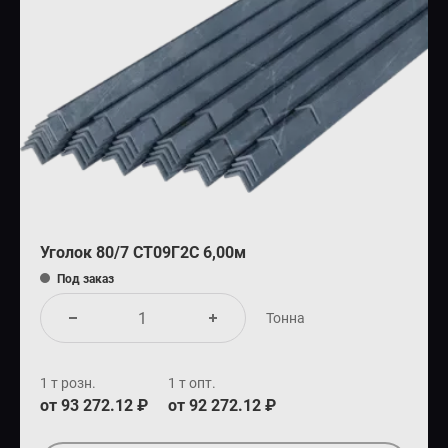
Уголок 80/7 СТ09Г2С 6,00м
Под заказ
Тонна
1 т розн.
1 т опт.
от 93 272.12 ₽
от 92 272.12 ₽