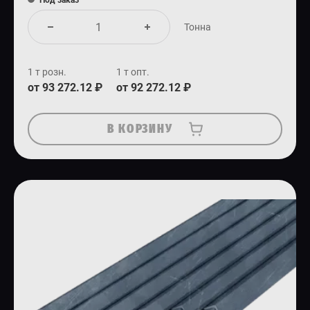
Под заказ
Тонна
1 т розн.
1 т опт.
от 93 272.12 ₽
от 92 272.12 ₽
В КОРЗИНУ