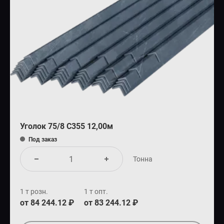
Уголок 75/8 С355 12,00м
Под заказ
Тонна
1 т розн.
1 т опт.
от 84 244.12 ₽
от 83 244.12 ₽