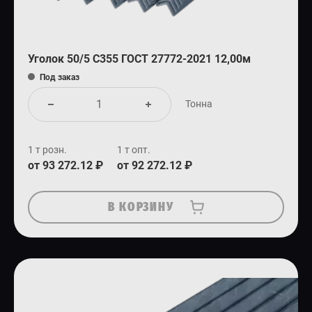
Уголок 50/5 С355 ГОСТ 27772-2021 12,00м
Под заказ
Тонна
1 т розн.
1 т опт.
от 93 272.12 ₽
от 92 272.12 ₽
В КОРЗИНУ