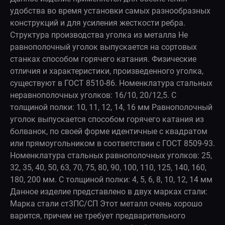
удобства во время установки самых разнообразных
конструкций и для усиления жесткости ребра.
Структура производства уголка из металла Не
равнополочный уголок выпускается на сортовых
станках способом горячего катания. Физические
отличия и характеристики, произведенного уголка,
существуют в ГОСТ 8510-86. Номенклатура стальных
неравнополочных уголков: 16/10, 20/12,5. С
толщиной полки: 10, 11, 12, 14, 16 мм Равнополочный
уголок выпускается способом горячего катания из
болванок, по своей форме идентичные с квадратом
или прямоугольником в соответствии с ГОСТ 8509-93.
Номенклатура стальных равнополочных уголков: 25,
32, 35, 40, 50, 63, 70, 75, 80, 90, 100, 110, 125, 140, 160,
180, 200 мм. С толщиной полки: 4, 5, 6, 8, 10, 12, 14 мм
Данное изделие представлено в двух марках стали:
Марка стали ст3ПС/СП Этот металл очень хорошо
варится, причем не требует предварительного