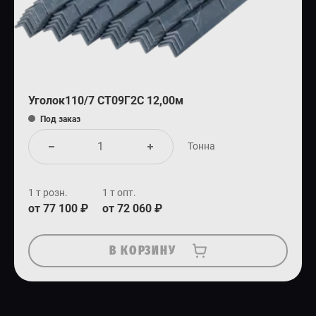
Уголок110/7 СТ09Г2С 12,00м
Под заказ
Тонна
1 т розн.
1 т опт.
от 77 100 ₽
от 72 060 ₽
В КОРЗИНУ