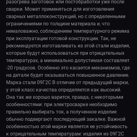
разогрева заготовок или постобработки уже после
сварки. Может применяться для изготовления
сварных металлоконструкций, но с определенными
ограничениями по толщине материала и, что
немаловажно, соблюдением температурного режима
при эксплуатации готовой конструкции. Так, не
рекомендуется изготавливать из этой стали изделия,
которые будут использоваться при отрицательных
температурах, а минимально допустимая составляет
-20 градусов. Особенно это касается механизмов, где
на детали будет оказываться повышенное давление.
Марка стали 09Г2С В отличие от предыдущей марки,
у этой класс качества определяется как высокий.
Она так же хорошо варится, правда, с некоторыми
особенностями: при электросварке необходимо
правильно выбирать ток, а полученное изделие
обычно подвергают последующей закалке. Важной
особенностью этой марки является ее устойчивость
к отрицательным температурам: изделия из 09Г2С