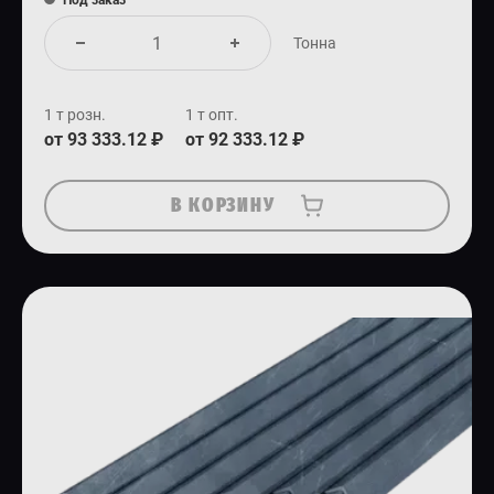
Под заказ
Тонна
1 т розн.
1 т опт.
от 93 333.12 ₽
от 92 333.12 ₽
В КОРЗИНУ