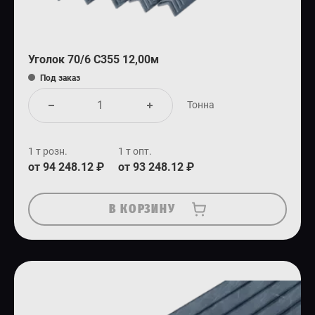
Уголок 70/6 С355 12,00м
Под заказ
Тонна
1 т розн.
1 т опт.
от 94 248.12 ₽
от 93 248.12 ₽
В КОРЗИНУ