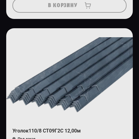
В КОРЗИНУ
Уголок110/8 СТ09Г2С 12,00м