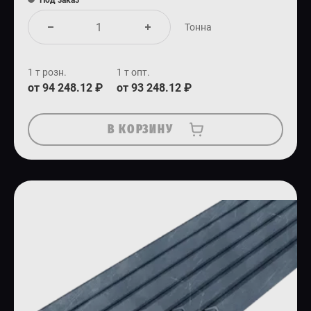
Под заказ
Тонна
1 т розн.
1 т опт.
от 94 248.12 ₽
от 93 248.12 ₽
В КОРЗИНУ