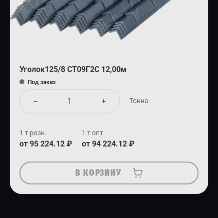
Уголок125/8 СТ09Г2С 12,00м
Под заказ
Тонна
1 т розн.
1 т опт.
от 95 224.12 ₽
от 94 224.12 ₽
В КОРЗИНУ