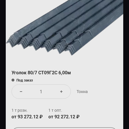
Уголок 80/7 СТ09Г2С 6,00м
Под заказ
Тонна
1 т розн.
1 т опт.
от 93 272.12 ₽
от 92 272.12 ₽