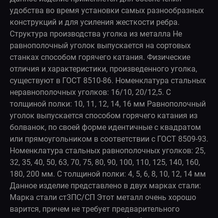
удобства во время установки самых разнообразных
конструкций и для усиления жесткости ребра.
Структура производства уголка из металла Не
равнополочный уголок выпускается на сортовых
станках способом горячего катания. Физические
отличия и характеристики, произведенного уголка,
существуют в ГОСТ 8510-86. Номенклатура стальных
неравнополочных уголков: 16/10, 20/12,5. С
толщиной полки: 10, 11, 12, 14, 16 мм Равнополочный
уголок выпускается способом горячего катания из
болванок, по своей форме идентичные с квадратом
или прямоугольником в соответствии с ГОСТ 8509-93.
Номенклатура стальных равнополочных уголков: 25,
32, 35, 40, 50, 63, 70, 75, 80, 90, 100, 110, 125, 140, 160,
180, 200 мм. С толщиной полки: 4, 5, 6, 8, 10, 12, 14 мм
Данное изделие представлено в двух марках стали:
Марка стали ст3ПС/СП Этот металл очень хорошо
варится, причем не требует предварительного