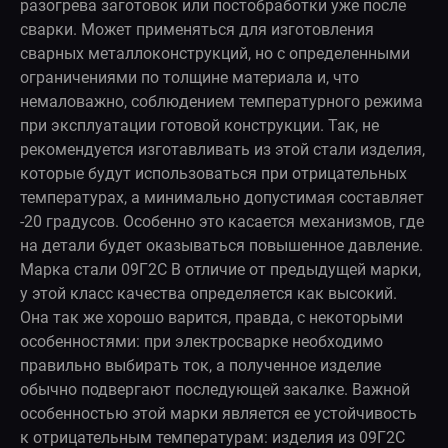
разогрева заготовок или постобработки уже после
сварки. Может применяться для изготовления
сварных металлоконструкций, но с определенными
ограничениями по толщине материала и, что
немаловажно, соблюдением температурного режима
при эксплуатации готовой конструкции. Так, не
рекомендуется изготавливать из этой стали изделия,
которые будут использоваться при отрицательных
температурах, а минимально допустимая составляет
-20 градусов. Особенно это касается механизмов, где
на детали будет оказываться повышенное давление.
Марка стали 09Г2С В отличие от предыдущей марки,
у этой класс качества определяется как высокий.
Она так же хорошо варится, правда, с некоторыми
особенностями: при электросварке необходимо
правильно выбирать ток, а полученное изделие
обычно подвергают последующей закалке. Важной
особенностью этой марки является ее устойчивость
к отрицательным температурам: изделия из 09Г2С