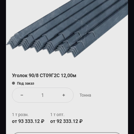
Уголок 90/8 СТ09Г2С 12,00м
Под заказ
Тонна
1 т розн.
1 т опт.
от 93 333.12 ₽
от 92 333.12 ₽