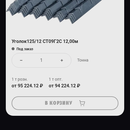
Уголок125/12 СТ09Г2С 12,00м
Под заказ
Тонна
1 т розн.
1 т опт.
от 95 224.12 ₽
от 94 224.12 ₽
В КОРЗИНУ