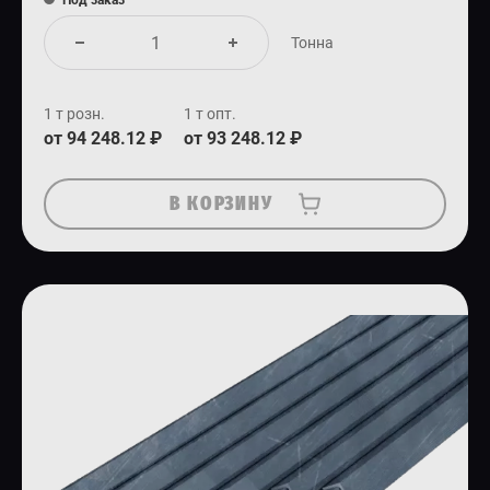
Под заказ
Тонна
1 т розн.
1 т опт.
от 94 248.12 ₽
от 93 248.12 ₽
В КОРЗИНУ