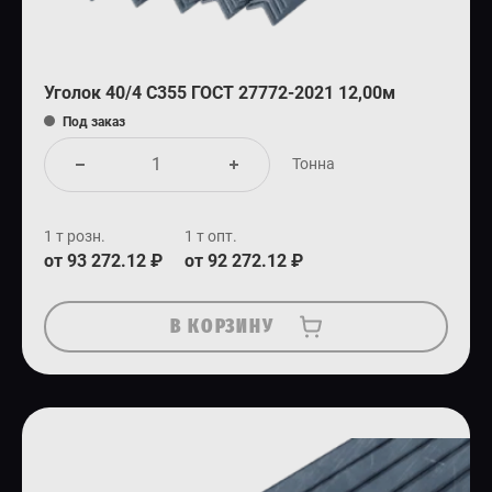
Уголок 40/4 С355 ГОСТ 27772-2021 12,00м
Под заказ
Тонна
1 т розн.
1 т опт.
от 93 272.12 ₽
от 92 272.12 ₽
В КОРЗИНУ