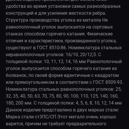
удобства во время установки самых разнообразных
конструкций и для усиления жесткости ребра.
Структура производства уголка из металла Не
равнополочный уголок выпускается на сортовых
станках способом горячего катания. Физические
отличия и характеристики, произведенного уголка,
существуют в ГОСТ 8510-86. Номенклатура стальных
неравнополочных уголков: 16/10, 20/12,5. С
толщиной полки: 10, 11, 12, 14, 16 мм Равнополочный
уголок выпускается способом горячего катания из
болванок, по своей форме идентичные с квадратом
или прямоугольником в соответствии с ГОСТ 8509-93.
Номенклатура стальных равнополочных уголков: 25,
32, 35, 40, 50, 63, 70, 75, 80, 90, 100, 110, 125, 140, 160,
180, 200 мм. С толщиной полки: 4, 5, 6, 8, 10, 12, 14 мм
Данное изделие представлено в двух марках стали:
Марка стали ст3ПС/СП Этот металл очень хорошо
варится, причем не требует предварительного