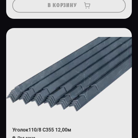
В КОРЗИНУ
Уголок110/8 С355 12,00м