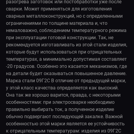
разогрева заготовок или постобработки уже после
сварки. Может применяться для изготовления
сварных металлоконструкций, но с определенными
ограничениями по толщине материала и, что
немаловажно, соблюдением температурного режима
при эксплуатации готовой конструкции. Так, не
рекомендуется изготавливать из этой стали изделия,
которые будут использоваться при отрицательных
температурах, а минимально допустимая составляет
-20 градусов. Особенно это касается механизмов, где
на детали будет оказываться повышенное давление.
Марка стали 09Г2С В отличие от предыдущей марки,
у этой класс качества определяется как высокий.
Она так же хорошо варится, правда, с некоторыми
особенностями: при электросварке необходимо
правильно выбирать ток, а полученное изделие
обычно подвергают последующей закалке. Важной
особенностью этой марки является ее устойчивость
к отрицательным температурам: изделия из 09Г2С