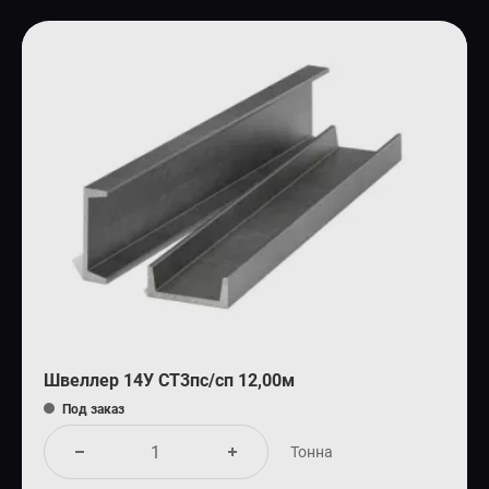
Швеллер 14У СТ3пс/сп 12,00м
Под заказ
Тонна