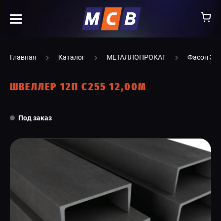
info@ooomsv.ru
Главная
Каталог
МЕТАЛЛОПРОКАТ
Фасон ЗС
ШВЕЛЛЕР 12П С255 12,00М
КОМПАНИЯ
Под заказ
РАБОТА В МСВ
ВАКАНСИИ
КАТАЛОГ
УСЛУГИ
КОНТАКТЫ