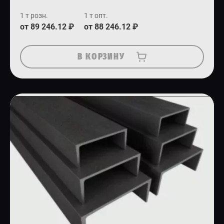
1 т розн.
1 т опт.
от 89 246.12 ₽
от 88 246.12 ₽
В КОРЗИНУ