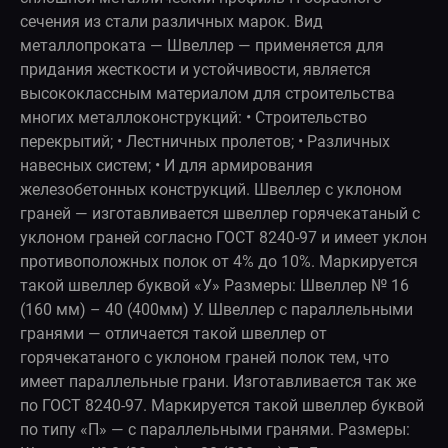
сечения из стали различных марок. Вид
металлопроката — Швеллер — применяется для
придания жесткости и устойчивости, является
высококлассным материалом для строительства
многих металлоконструкций: • Строительство
перекрытий; • Лестничных пролетов; • Различных
навесных систем; • И для армирования
железобетонных конструкций. Швеллер с уклоном
граней — изготавливается швеллер горячекатаный с
уклоном граней согласно ГОСТ 8240-97 и имеет уклон
противоположных полок от 4% до 10%. Маркируется
такой швеллер буквой «У» Размеры: Швеллер № 16
(160 мм) – 40 (400мм) У. Швеллер с параллельными
гранями — отличается такой швеллер от
горячекатаного с уклоном граней полок тем, что
имеет параллельные грани. Изготавливается так же
по ГОСТ 8240-97. Маркируется такой швеллер буквой
по типу «П» — с параллельными гранями. Размеры: