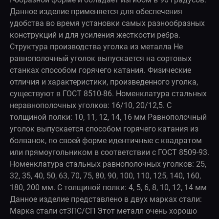
Данное изделие применяется для обеспечения
удобства во время установки самых разнообразных
конструкций и для усиления жесткости ребра.
Структура производства уголка из металла Не
равнополочный уголок выпускается на сортовых
станках способом горячего катания. Физические
отличия и характеристики, произведенного уголка,
существуют в ГОСТ 8510-86. Номенклатура стальных
неравнополочных уголков: 16/10, 20/12,5. С
толщиной полки: 10, 11, 12, 14, 16 мм Равнополочный
уголок выпускается способом горячего катания из
болванок, по своей форме идентичные с квадратом
или прямоугольником в соответствии с ГОСТ 8509-93.
Номенклатура стальных равнополочных уголков: 25,
32, 35, 40, 50, 63, 70, 75, 80, 90, 100, 110, 125, 140, 160,
180, 200 мм. С толщиной полки: 4, 5, 6, 8, 10, 12, 14 мм
Данное изделие представлено в двух марках стали:
Марка стали ст3ПС/СП Этот металл очень хорошо