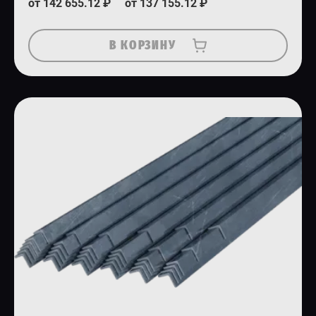
от 142 655.12 ₽
от 137 155.12 ₽
В КОРЗИНУ