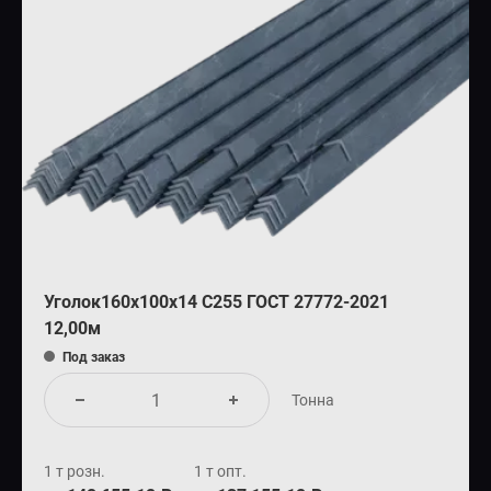
Уголок160х100х14 С255 ГОСТ 27772-2021
12,00м
Под заказ
Тонна
1 т розн.
1 т опт.