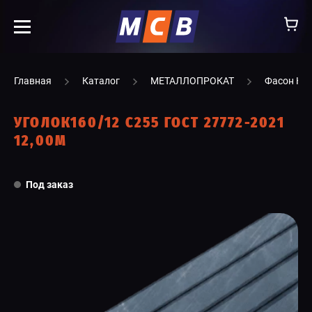
info@ooomsv.ru
Главная
Каталог
МЕТАЛЛОПРОКАТ
Фасон НТ
УГОЛОК160/12 С255 ГОСТ 27772-2021
12,00М
КОМПАНИЯ
Под заказ
РАБОТА В МСВ
ВАКАНСИИ
КАТАЛОГ
УСЛУГИ
КОНТАКТЫ