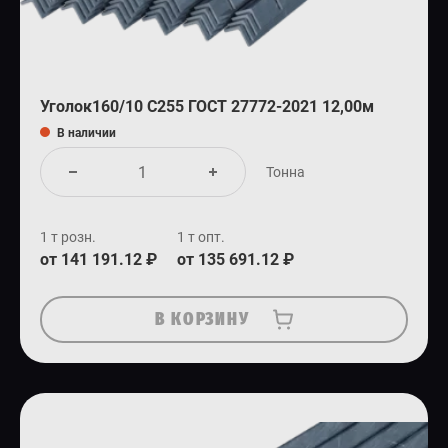
Уголок160/10 С255 ГОСТ 27772-2021 12,00м
В наличии
Тонна
1 т розн.
1 т опт.
от 141 191.12 ₽
от 135 691.12 ₽
В КОРЗИНУ