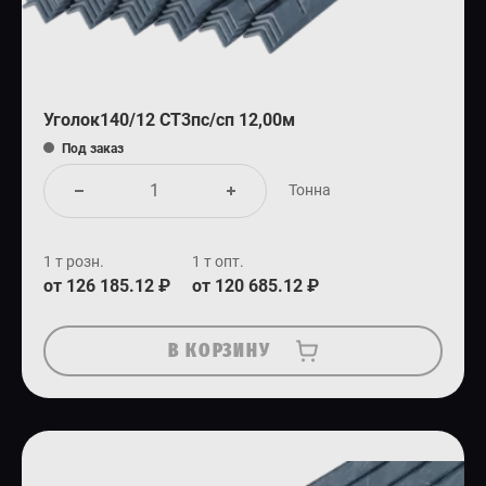
Уголок140/12 СТ3пс/сп 12,00м
Под заказ
Тонна
1 т розн.
1 т опт.
от 126 185.12 ₽
от 120 685.12 ₽
В КОРЗИНУ