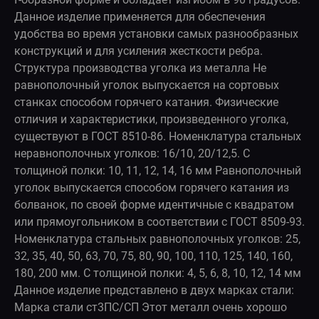
Данное изделие применяется для обеспечения
удобства во время установки самых разнообразных
конструкций и для усиления жесткости ребра.
Структура производства уголка из металла Не
равнополочный уголок выпускается на сортовых
станках способом горячего катания. Физические
отличия и характеристики, произведенного уголка,
существуют в ГОСТ 8510-86. Номенклатура стальных
неравнополочных уголков: 16/10, 20/12,5. С
толщиной полки: 10, 11, 12, 14, 16 мм Равнополочный
уголок выпускается способом горячего катания из
болванок, по своей форме идентичные с квадратом
или прямоугольником в соответствии с ГОСТ 8509-93.
Номенклатура стальных равнополочных уголков: 25,
32, 35, 40, 50, 63, 70, 75, 80, 90, 100, 110, 125, 140, 160,
180, 200 мм. С толщиной полки: 4, 5, 6, 8, 10, 12, 14 мм
Данное изделие представлено в двух марках стали:
Марка стали ст3ПС/СП Этот металл очень хорошо