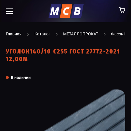
info@ooomsv.ru
Главная
Каталог
МЕТАЛЛОПРОКАТ
Фасон НТ
УГОЛОК140/10 С255 ГОСТ 27772-2021
12,00М
КОМПАНИЯ
В наличии
РАБОТА В МСВ
ВАКАНСИИ
КАТАЛОГ
УСЛУГИ
КОНТАКТЫ