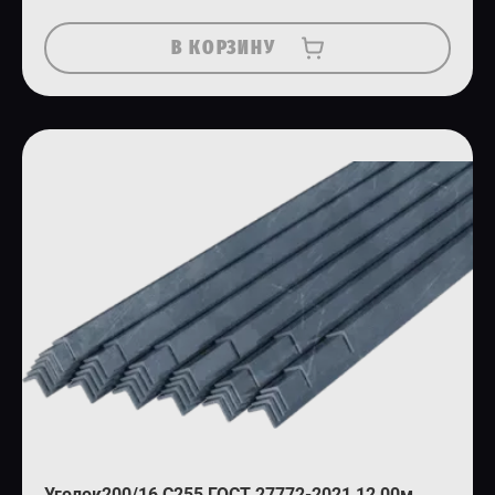
В КОРЗИНУ
Уголок200/16 С255 ГОСТ 27772-2021 12,00м