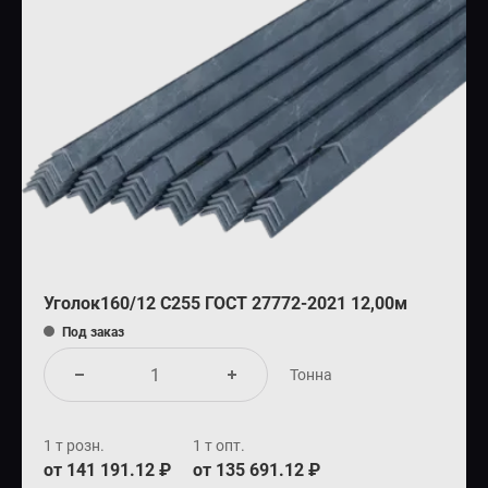
Уголок160/12 С255 ГОСТ 27772-2021 12,00м
Под заказ
Тонна
1 т розн.
1 т опт.
от 141 191.12 ₽
от 135 691.12 ₽