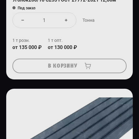
Под заказ
Тонна
1 т розн.
1 т опт.
от 135 000 ₽
от 130 000 ₽
В КОРЗИНУ