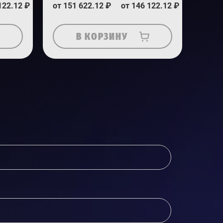
122.12 ₽
от 151 622.12 ₽
от 146 122.12 ₽
В КОРЗИНУ