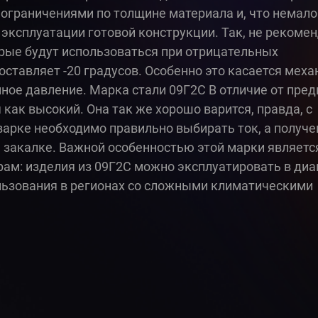
ограничениями по толщине материала и, что немал
ксплуатации готовой конструкции. Так, не рекомен
орые будут использоваться при отрицательных
ставляет -20 градусов. Особенно это касается меха
ное давление. Марка стали 09Г2С В отличие от пр
 как высокий. Она так же хорошо варится, правда, с
арке необходимо правильно выбирать ток, а получе
закалке. Важной особенностью этой марки являетс
ам: изделия из 09Г2С можно эксплуатировать в диа
пользования в регионах со сложными климатическими