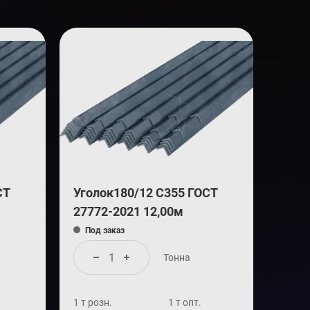
СТ
Уголок180/12 С355 ГОСТ
27772-2021 12,00м
Под заказ
Тонна
1 т розн.
1 т опт.