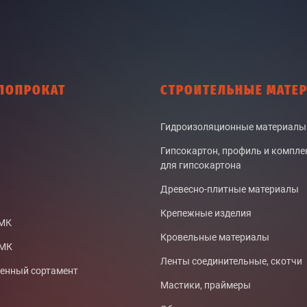
ЛОПРОКАТ
СТРОИТЕЛЬНЫЕ МАТЕ
Гидроизоляционные материалы
Гипсокартон, профиль и компл
для гипсокартона
Древесно-плитные материалы
Крепежные изделия
СМК
Кровельные материалы
ТМК
Ленты соединительные, скотчи
нный сортамент
Мастики, праймеры