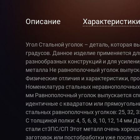
Описание
Характеристик
Угол Стальной уголок – деталь, которая в
градусов. Данное изделие применяется дл
разнообразных конструкций и для усилени
металла Не равнополочный уголок выпуска
Физические отличия и характеристики, про
Номенклатура стальных неравнополочных уго
мм Равнополочный уголок выпускается спо
идентичные с квадратом или прямоугольни
стальных равнополочных уголков: 25, 32, 35, 4
С толщиной полки: 4, 5, 6, 8, 10, 12, 14 м
стали ст3ПС/СП Этот металл очень хорошо
заготовок или постобработки уже после с