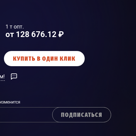
1 т опт.
от 128 676.12 ₽
КУПИТЬ В ОДИН КЛИК
м!
 изменится
ПОДПИСАТЬСЯ