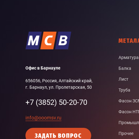
МЕТАЛ
Арматура
Офис в Барнауле
Балка
Лист
656056, Россия, Алтайский край,
г. Барнаул, ул. Пролетарская, 50
Труба
+7 (3852) 50-20-70
Фасон З
Фасон Н
info@ooomsv.ru
Промышле
Прочее
ЗАДАТЬ ВОПРОС