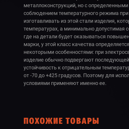
металлоконструкций, но с определенными 
соблюдением температурного режима при э
изготавливать из этой стали изделия, кот
температурах, а минимально допустимая со
где на детали будет оказываться повышен
марки, у этой класс качества определяется
некоторыми особенностями: при электросв
изделие обычно подвергают последующей 
устойчивость к отрицательным температур
от -70 до +425 градусов. Поэтому для ис
условиями применяют именно ее.
ПОХОЖИЕ ТОВАРЫ