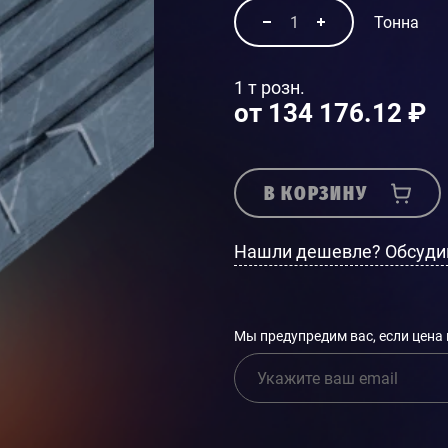
Тонна
1 т розн.
от 134 176.12 ₽
В КОРЗИНУ
Нашли дешевле? Обсуди
Мы предупредим вас, если цена