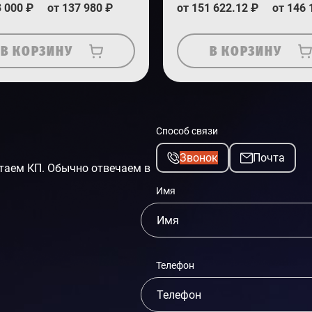
3 000 ₽
от 137 980 ₽
от 151 622.12 ₽
от 146 
В КОРЗИНУ
В КОРЗИНУ
Способ связи
Звонок
Почта
таем КП. Обычно отвечаем в
Имя
Телефон