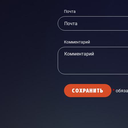
Почта
Комментарий
СОХРАНИТЬ
*
обяза