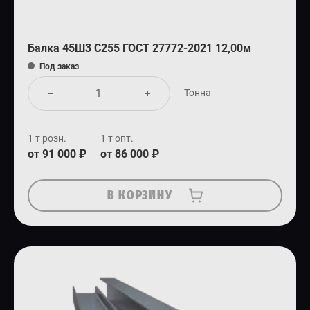
Балка 45Ш3 С255 ГОСТ 27772-2021 12,00м
Под заказ
Тонна
1 т розн.
1 т опт.
от 91 000 ₽
от 86 000 ₽
В КОРЗИНУ