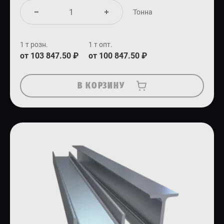
Тонна
1 т розн.
1 т опт.
от 103 847.50 ₽
от 100 847.50 ₽
В КОРЗИНУ