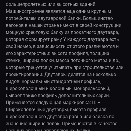
большепролетных или высотных зданий.
Машиностроение является еще одним крупным
потребителем двутавровой балки. Большинство
вагонов в нашей стране имеют в своей конструкции
мощную хребтовую балку из прокатного двутавра,
которая формирует раму У каждого двутавра есть
свой номер, в зависимости от этого различаются и
его характеристики: высота профиля, толщина
стенки, ширина полки, масса погонного метра и др.,
которые требуется учитывать при строительстве или
проектировании. Двутавры делятся на несколько
видов: нормальный стандартный профиль,
широкополочный и колонный, монорельсовый,
бывает также профиль дополнительных серий.
Применяется следующая маркировка: Ш –
Широкополочные двутавры, высота профиля
широкополочного двутавра равна или близка по
значению ширине полок. Применяются в качестве
несущих опор и направляющих. Балки