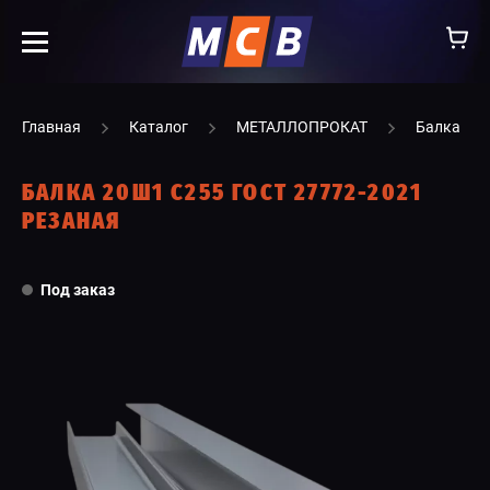
info@ooomsv.ru
Главная
Каталог
МЕТАЛЛОПРОКАТ
Балка
БАЛКА 20Ш1 С255 ГОСТ 27772-2021
РЕЗАНАЯ
КОМПАНИЯ
Под заказ
РАБОТА В МСВ
ВАКАНСИИ
КАТАЛОГ
УСЛУГИ
КОНТАКТЫ