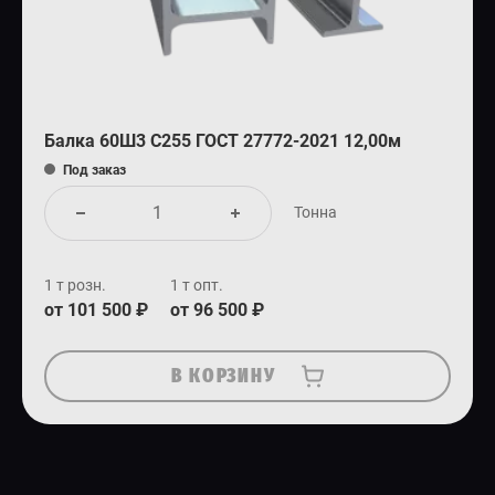
Балка 60Ш3 С255 ГОСТ 27772-2021 12,00м
Под заказ
Тонна
1 т розн.
1 т опт.
от 101 500 ₽
от 96 500 ₽
В КОРЗИНУ