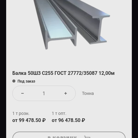
Балка 50Ш3 С255 ГОСТ 27772/35087 12,00м
Под заказ
Тонна
1 т розн.
1 т опт.
от 99 478.50 ₽
от 96 478.50 ₽