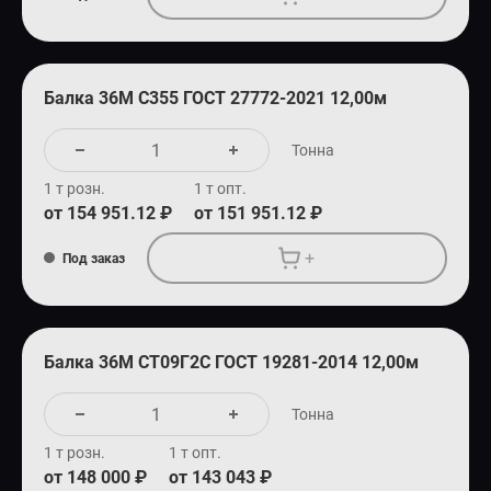
Балка 36М С355 ГОСТ 27772-2021 12,00м
Тонна
1 т розн.
1 т опт.
от 154 951.12 ₽
от 151 951.12 ₽
+
Под заказ
Балка 36М СТ09Г2С ГОСТ 19281-2014 12,00м
Тонна
1 т розн.
1 т опт.
от 148 000 ₽
от 143 043 ₽