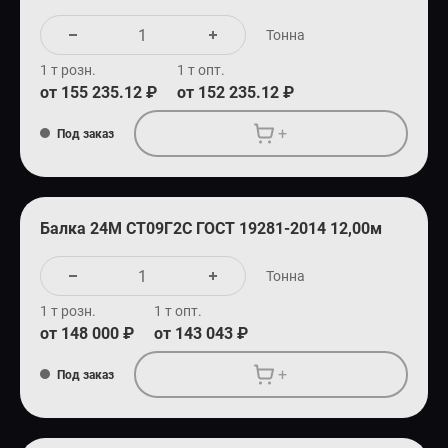
Тонна
1 т розн.
1 т опт.
от 155 235.12 ₽
от 152 235.12 ₽
+
Под заказ
Балка 24М СТ09Г2С ГОСТ 19281-2014 12,00м
Тонна
1 т розн.
1 т опт.
от 148 000 ₽
от 143 043 ₽
+
Под заказ