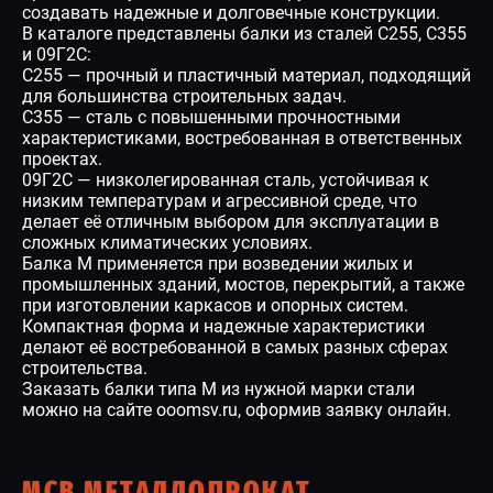
создавать надежные и долговечные конструкции.
В каталоге представлены балки из сталей С255, С355
и 09Г2С:
С255 — прочный и пластичный материал, подходящий
для большинства строительных задач.
С355 — сталь с повышенными прочностными
характеристиками, востребованная в ответственных
проектах.
09Г2С — низколегированная сталь, устойчивая к
низким температурам и агрессивной среде, что
делает её отличным выбором для эксплуатации в
сложных климатических условиях.
Балка М применяется при возведении жилых и
промышленных зданий, мостов, перекрытий, а также
при изготовлении каркасов и опорных систем.
Компактная форма и надежные характеристики
делают её востребованной в самых разных сферах
строительства.
Заказать балки типа М из нужной марки стали
можно на сайте ooomsv.ru, оформив заявку онлайн.
МСВ МЕТАЛЛОПРОКАТ