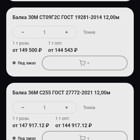
Балка 30М СТ09Г2С ГОСТ 19281-2014 12,00м
Тонна
1 т розн.
1 т опт.
от 149 500 ₽
от 144 543 ₽
+
Под заказ
Балка 36М С255 ГОСТ 27772-2021 12,00м
Тонна
1 т розн.
1 т опт.
от 147 917.12 ₽
от 144 917.12 ₽
+
Под заказ