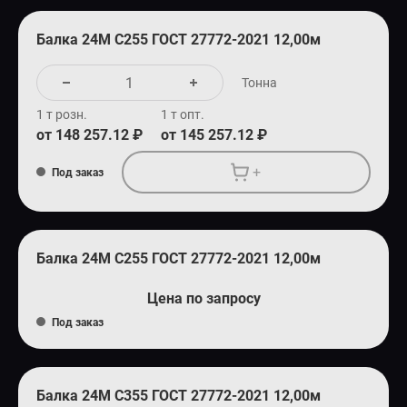
СПЕЦПРЕДЛОЖЕНИЕ
Балка 24М С255 ГОСТ 27772-2021 12,00м
Тонна
1 т розн.
1 т опт.
от 148 257.12 ₽
от 145 257.12 ₽
+
Под заказ
Балка 24М С255 ГОСТ 27772-2021 12,00м
Цена по запросу
Под заказ
Балка 24М С355 ГОСТ 27772-2021 12,00м