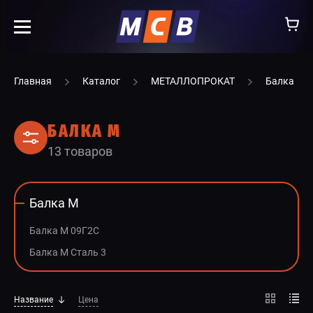
info@ooomsv.ru
Главная
Каталог
МЕТАЛЛОПРОКАТ
Балка
БАЛКА М
13 товаров
КОМПАНИЯ
РАБОТА В МСВ
Балка М
ВАКАНСИИ
Балка М 09Г2С
КАТАЛОГ
Балка М Сталь 3
УСЛУГИ
Название
Цена
КОНТАКТЫ