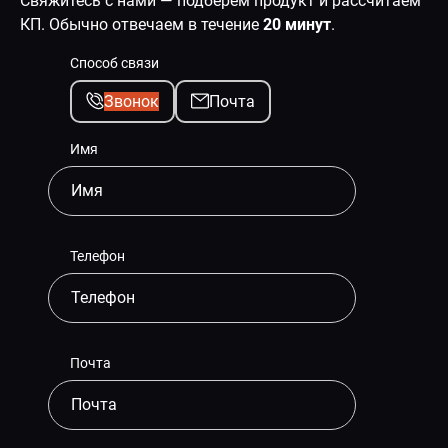
Свяжитесь с нами — подберём продукт и рассчитаем
КП. Обычно отвечаем в течение
20 минут
.
Способ связи
Звонок
Почта
Имя
Телефон
Почта