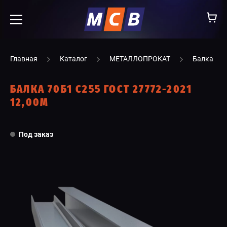
info@ooomsv.ru
Главная
Каталог
МЕТАЛЛОПРОКАТ
Балка
БАЛКА 70Б1 С255 ГОСТ 27772-2021
12,00М
КОМПАНИЯ
Под заказ
РАБОТА В МСВ
ВАКАНСИИ
КАТАЛОГ
УСЛУГИ
КОНТАКТЫ