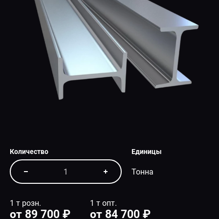
СПЕЦПРЕДЛОЖЕНИЕ
Количество
Единицы
Тонна
1 т розн.
1 т опт.
от 89 700 ₽
от 84 700 ₽