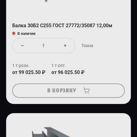
Балка 30Б2 С255 ГОСТ 27772/35087 12,00м
В наличии
Тонна
1 т розн.
1 т опт.
от 99 025.50 ₽
от 96 025.50 ₽
В КОРЗИНУ