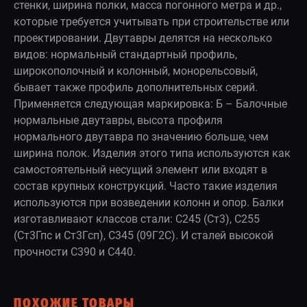
стенки, ширина полки, масса погонного метра и др.,
которые требуется учитывать при строительстве или
проектировании. Двутавры делятся на несколько
видов: нормальный стандартный профиль,
широкополочный и колонный, монорельсовый,
бывает также профиль дополнительных серий.
Применяется следующая маркировка: Б – Балочные
нормальные двутавры, высота профиля
нормального двутавра по значению больше, чем
ширина полок. Изделия этого типа используются как
самостоятельный несущий элемент или входят в
состав крупных конструкций. Часто такие изделия
используются при возведении колонн и опор. Балки
изготавливают классов стали: С245 (Ст3), С255
(Ст3Гпс и Ст3Гсп), С345 (09Г2С). И сталей высокой
прочности С390 и С440.
ПОХОЖИЕ ТОВАРЫ