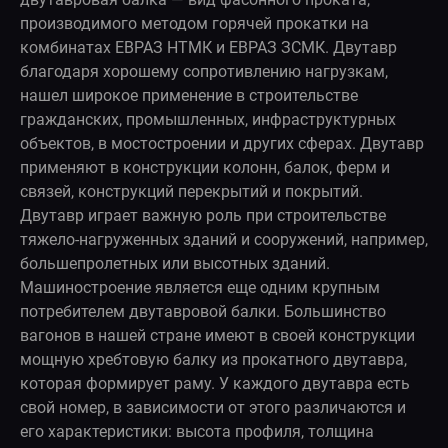
производимого методом горячей прокатки на
комбинатах ЕВРАЗ НТМК и ЕВРАЗ ЗСМК. Двутавр
благодаря хорошему сопротивлению нагрузкам,
нашел широкое применение в строительстве
гражданских, промышленных, инфраструктурных
объектов, в мостостроении и других сферах. Двутавр
применяют в конструкции колонн, балок, ферм и
связей, конструкций перекрытий и покрытий.
Двутавр играет важную роль при строительстве
тяжело-нагруженных зданий и сооружений, например,
большепролетных или высотных зданий.
Машиностроение является еще одним крупным
потребителем двутавровой балки. Большинство
вагонов в нашей стране имеют в своей конструкции
мощную хребтовую балку из прокатного двутавра,
которая формирует раму. У каждого двутавра есть
свой номер, в зависимости от этого различаются и
его характеристики: высота профиля, толщина