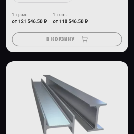
1 т розн.
1 т опт.
от 121 546.50 ₽
от 118 546.50 ₽
В КОРЗИНУ