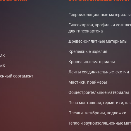
Гидроизоляционные материалы
Гипсокартон, профиль и компл
для гипсокартона
Древесно-плитные материалы
Крепежные изделия
СМК
Кровельные материалы
ТМК
Ленты соединительные, скотчи
нный сортамент
Мастики, праймеры
Общестроительные материалы
Пена монтажная, герметики, кл
Пленки, мембраны, подложки
Тепло и звукоизоляционные ма