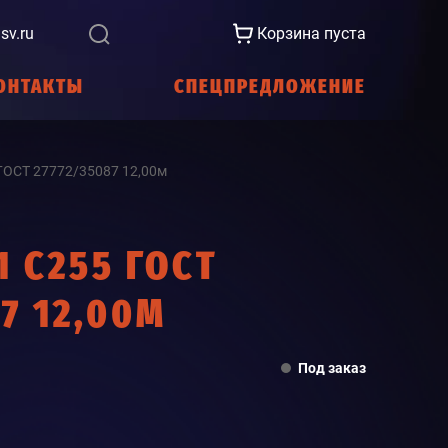
sv.ru
Корзина пуста
ОНТАКТЫ
СПЕЦПРЕДЛОЖЕНИЕ
ГОСТ 27772/35087 12,00м
1 С255 ГОСТ
7 12,00М
Под заказ