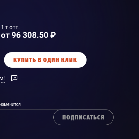
1 т опт.
от 96 308.50 ₽
КУПИТЬ В ОДИН КЛИК
м!
 изменится
ПОДПИСАТЬСЯ