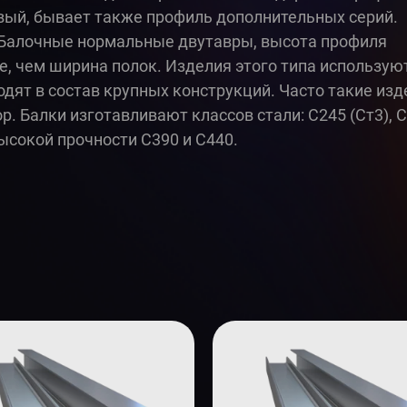
ый, бывает также профиль дополнительных серий.
 Балочные нормальные двутавры, высота профиля
, чем ширина полок. Изделия этого типа использую
дят в состав крупных конструкций. Часто такие изд
р. Балки изготавливают классов стали: С245 (Ст3), 
 высокой прочности С390 и С440.