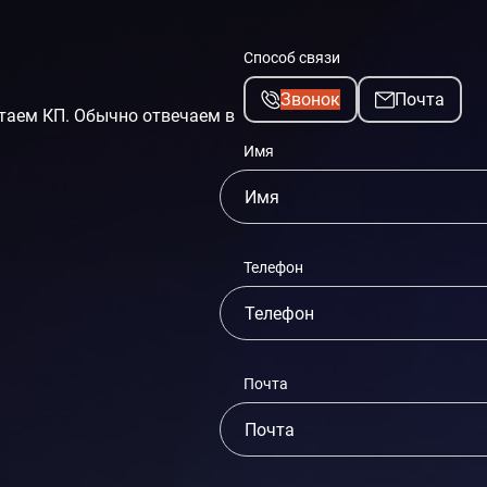
Способ связи
Звонок
Почта
таем КП. Обычно отвечаем в
Имя
Телефон
Почта