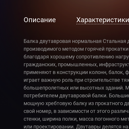
Описание
Характеристик
Балка двутавровая нормальная Стальная д
производимого методом горячей прокатки
благодаря хорошему сопротивлению нагру
гражданских, промышленных, инфраструкту
применяют в конструкции колонн, балок, 
играет важную роль при строительстве тя
большепролетных или высотных зданий. 
потребителем двутавровой балки. Большин
мощную хребтовую балку из прокатного дв
свой номер, в зависимости от этого разли
стенки, ширина полки, масса погонного ме
или проектировании. Двутавры делятся на