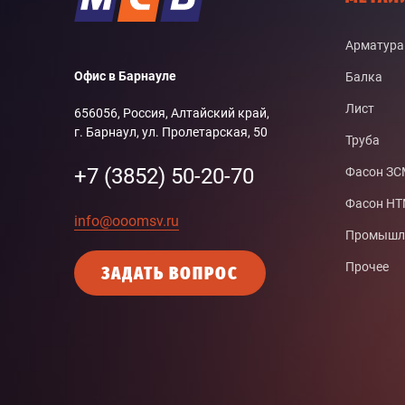
Арматура
Офис в Барнауле
Балка
Лист
656056, Россия, Алтайский край,
г. Барнаул, ул. Пролетарская, 50
Труба
+7 (3852) 50-20-70
Фасон З
Фасон Н
info@ooomsv.ru
Промышле
Прочее
ЗАДАТЬ ВОПРОС