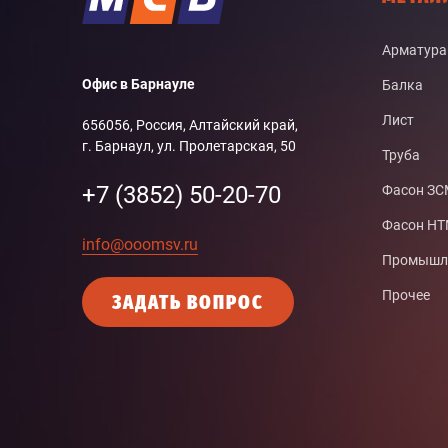
Арматура
Офис в Барнауле
Балка
Лист
656056, Россия, Алтайский край,
г. Барнаул, ул. Пролетарская, 50
Труба
+7 (3852) 50-20-70
Фасон З
Фасон Н
info@ooomsv.ru
Промышле
Прочее
ЗАДАТЬ ВОПРОС