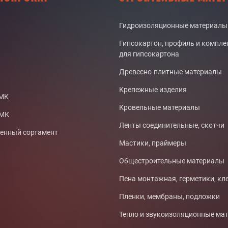
Гидроизоляционные материалы
Гипсокартон, профиль и компл
для гипсокартона
Древесно-плитные материалы
Крепежные изделия
СМК
Кровельные материалы
ТМК
Ленты соединительные, скотчи
нный сортамент
Мастики, праймеры
Общестроительные материалы
Пена монтажная, герметики, кл
Пленки, мембраны, подложки
Тепло и звукоизоляционные ма