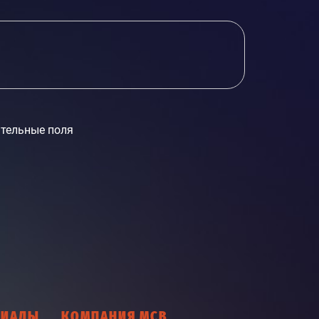
тельные поля
РИАЛЫ
КОМПАНИЯ МСВ