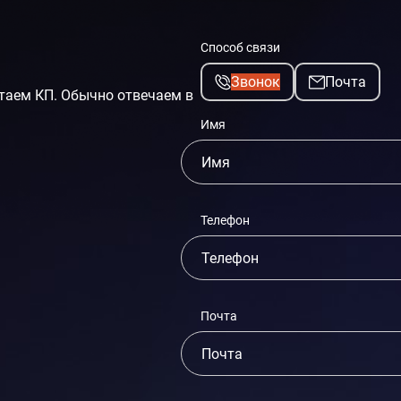
Способ связи
Звонок
Почта
таем КП. Обычно отвечаем в
Имя
Телефон
Почта