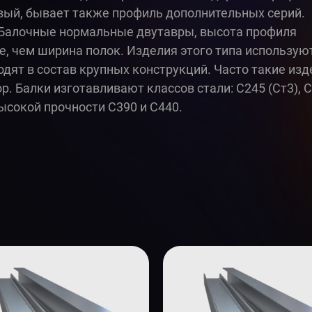
ый, бывает также профиль дополнительных серий.
 Балочные нормальные двутавры, высота профиля
, чем ширина полок. Изделия этого типа использую
дят в состав крупных конструкций. Часто такие изд
р. Балки изготавливают классов стали: С245 (Ст3), 
 высокой прочности С390 и С440.