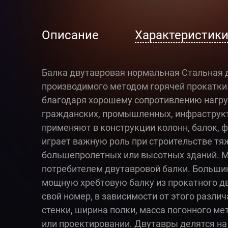
Описание
Характеристик
Балка двутавровая нормальная Стальная д
производимого методом горячей прокатки
благодаря хорошему сопротивлению нагру
гражданских, промышленных, инфраструкту
применяют в конструкции колонн, балок, 
играет важную роль при строительстве тя
большепролетных или высотных зданий. 
потребителем двутавровой балки. Большин
мощную хребтовую балку из прокатного дв
свой номер, в зависимости от этого разли
стенки, ширина полки, масса погонного ме
или проектировании. Двутавры делятся на