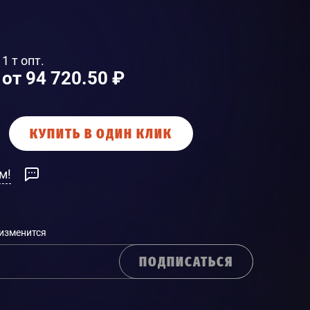
1 т опт.
от 94 720.50 ₽
КУПИТЬ В ОДИН КЛИК
м!
 изменится
ПОДПИСАТЬСЯ