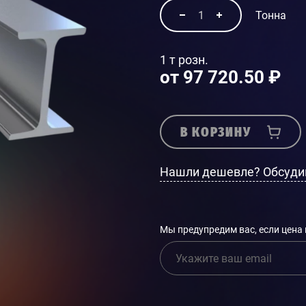
Тонна
1 т розн.
от 97 720.50 ₽
В КОРЗИНУ
Нашли дешевле? Обсуди
Мы предупредим вас, если цена