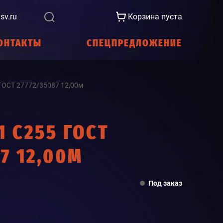
sv.ru
Корзина пуста
ОНТАКТЫ
СПЕЦПРЕДЛОЖЕНИЕ
ГОСТ 27772/35087 12,00м
1 С255 ГОСТ
7 12,00М
Под заказ