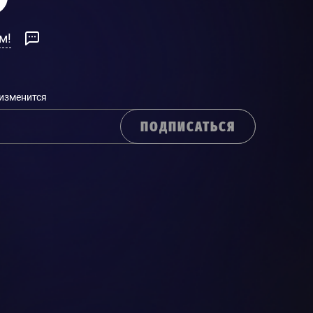
м!
 изменится
ПОДПИСАТЬСЯ