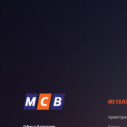
МЕТАЛ
Арматура
Офис в Барнауле