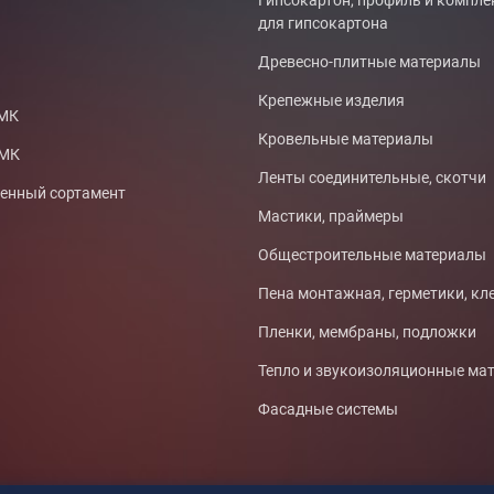
Гипсокартон, профиль и компл
для гипсокартона
Древесно-плитные материалы
Крепежные изделия
СМК
Кровельные материалы
ТМК
Ленты соединительные, скотчи
нный сортамент
Мастики, праймеры
Общестроительные материалы
Пена монтажная, герметики, кл
Пленки, мембраны, подложки
Тепло и звукоизоляционные ма
Фасадные системы