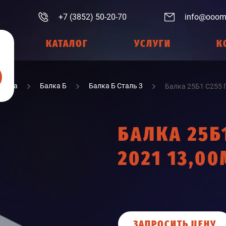
+7 (3852) 50-20-70
info@ooom
КАТАЛОГ
УСЛУГИ
К
Балка
Балка Б
Балка Б Сталь 3
Балка 25Б1 С255 
БАЛКА 25Б1
2021 13,00
ЗАПРОСИТЬ ЦЕНУ