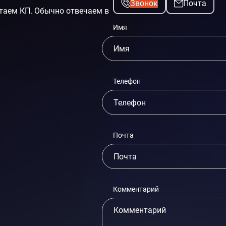
Звонок
Почта
таем КП. Обычно отвечаем в
Имя
Телефон
Почта
Комментарий