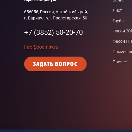
Балка
Лист
656056, Россия, Алтайский край,
г. Барнаул, ул. Пролетарская, 50
Труба
+7 (3852) 50-20-70
Фасон З
Фасон Н
info@ooomsv.ru
Промышле
Прочее
ЗАДАТЬ ВОПРОС