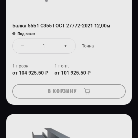
Балка 55Б1 С355 ГОСТ 27772-2021 12,00м
Под заказ
Тонна
1 т розн.
1 т опт.
от 104 925.50 ₽
от 101 925.50 ₽
В КОРЗИНУ