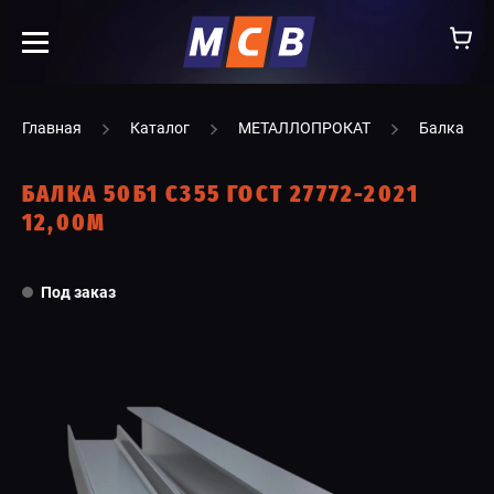
info@ooomsv.ru
Главная
Каталог
МЕТАЛЛОПРОКАТ
Балка
БАЛКА 50Б1 С355 ГОСТ 27772-2021
12,00М
КОМПАНИЯ
Под заказ
РАБОТА В МСВ
ВАКАНСИИ
КАТАЛОГ
УСЛУГИ
КОНТАКТЫ