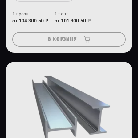
1 т розн.
1 т опт.
от 104 300.50 ₽
от 101 300.50 ₽
В КОРЗИНУ