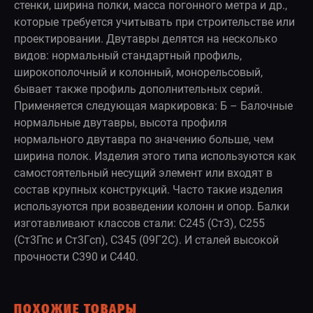
стенки, ширина полки, масса погонного метра и др.,
которые требуется учитывать при строительстве или
проектировании. Двутавры делятся на несколько
видов: нормальный стандартный профиль,
широкополочный и колонный, монорельсовый,
бывает также профиль дополнительных серий.
Применяется следующая маркировка: Б – Балочные
нормальные двутавры, высота профиля
нормального двутавра по значению больше, чем
ширина полок. Изделия этого типа используются как
самостоятельный несущий элемент или входят в
состав крупных конструкций. Часто такие изделия
используются при возведении колонн и опор. Балки
изготавливают классов стали: С245 (Ст3), С255
(Ст3Гпс и Ст3Гсп), С345 (09Г2С). И сталей высокой
прочности С390 и С440.
ПОХОЖИЕ ТОВАРЫ