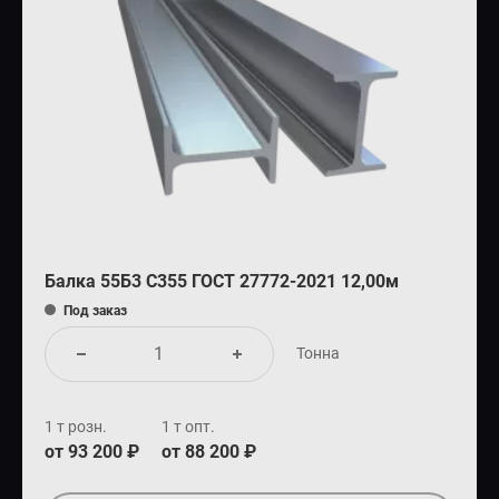
Балка 55Б3 С355 ГОСТ 27772-2021 12,00м
Под заказ
Тонна
1 т розн.
1 т опт.
от 93 200 ₽
от 88 200 ₽