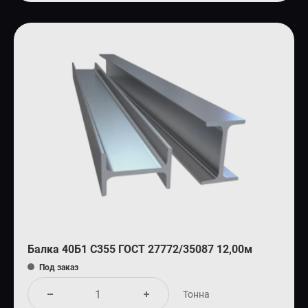
Балка 40Б1 С355 ГОСТ 27772/35087 12,00м
Под заказ
Тонна