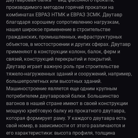
производимого методом горячей прокатки на
комбинатах ЕВРАЗ НТМК и ЕВРАЗ ЗСМК. Двутавр
благодаря хорошему сопротивлению нагрузкам,
нашел широкое применение в строительстве
гражданских, промышленных, инфраструктурных
объектов, в мостостроении и других сферах. Двутавр
применяют в конструкции колонн, балок, ферм и
связей, конструкций перекрытий и покрытий.
Двутавр играет важную роль при строительстве
тяжело-нагруженных зданий и сооружений, например,
большепролетных или высотных зданий.
Машиностроение является еще одним крупным
потребителем двутавровой балки. Большинство
вагонов в нашей стране имеют в своей конструкции
мощную хребтовую балку из прокатного двутавра,
которая формирует раму. У каждого двутавра есть
свой номер, в зависимости от этого различаются и
его характеристики: высота профиля, толщина