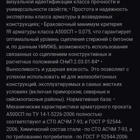
визуальной идентификации класса прочности и
универсальности свойств; • Простота и надежность
экспертизы класса арматуры в возведенных
конструкциях; • Браковочный минимум критерия
fR арматуры класса А500СП = 0,075, что гарантирует
оптимальный уровень сцепления стержней с бетоном
и, по данным НИИЖБ, возможность использования
связанных со сцеплением конструктивных и
расчетных положений СНиП 2.03.01-84* •
Выносливость и ударная вязкость. Это позволяет с
успехом использовать её для железобетонных
конструкций, эксплуатируемых в самых жестких
условиях (включая приморские, северные и
сейсмоопасные районы). Нормативная база: •
Механические характеристики арматурного проката
А500СП по ТУ 14-1-5226-2006 полностью
соответствуют и СТО АСЧМ 7-93, и ГОСТ Р 52544-
2006. Химический состав стали - по СТО АСЧМ 7-93, а
по требованию потребителя - по ГОСТ Р 52544-2006