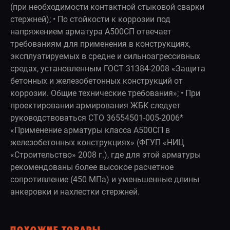
(при необходимости контактной стыковой сварки
стержней); • По стойкости к коррозии под
напряжением арматура А500СП отвечает
требованиям для применения в конструкциях,
эксплуатируемых в средне и сильноагрессивных
средах, установленным ГОСТ 31384-2008 «Защита
бетонных и железобетонных конструкций от
коррозии. Общие технические требования»; • При
проектировании армирования ЖБК следует
руководствоваться СТО 36554501-005-2006*
«Применение арматуры класса А500СП в
железобетонных конструкциях» (ФГУП «НИЦ
«Строительство» 2008 г.), где для этой арматуры
рекомендованы более высокое расчетное
сопротивление (450 МПа) и уменьшенные длины
анкеровки и нахлестки стержней.