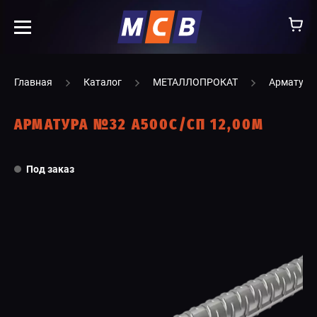
info@ooomsv.ru
Главная
Каталог
МЕТАЛЛОПРОКАТ
Арматура
АРМАТУРА №32 А500С/СП 12,00М
КОМПАНИЯ
Под заказ
РАБОТА В МСВ
ВАКАНСИИ
КАТАЛОГ
УСЛУГИ
КОНТАКТЫ