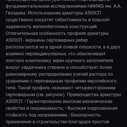
фундаментальными исследованиями НИИЖБ им. А.А.
Гвоздева. Использование арматуры А500СП
существенно сократит себестоимость и повысит
надежность железобетонных конструкций.
Отличительная особенность профиля арматуры
А500СП - вершины серповидных ребер
располагаются не в одной осевой плоскости, а в двух
взаимно перпендикулярных, что обеспечивает
плотную компоновку зерен крупного заполнителя
вокруг сердечника стержня и способствует более
равномерному распределению усилий распора по
сравнению с серповидным профилем европейского
типа. Такой профиль называют четырехсторонним
серповидным (см. рисунок). Преимущества арматуры
А500СП: • Гарантированно высокие механические
свойства и свариваемость; • Высокая коррозионная
стойкость под напряжением; • Безопасность
применения в строительстве благодаря простой