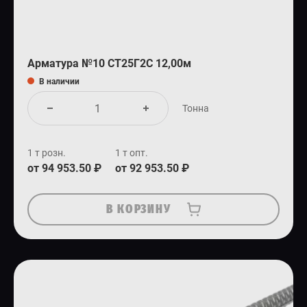
Арматура №10 СТ25Г2С 12,00м
В наличии
Тонна
1 т розн.
1 т опт.
от 94 953.50 ₽
от 92 953.50 ₽
В КОРЗИНУ