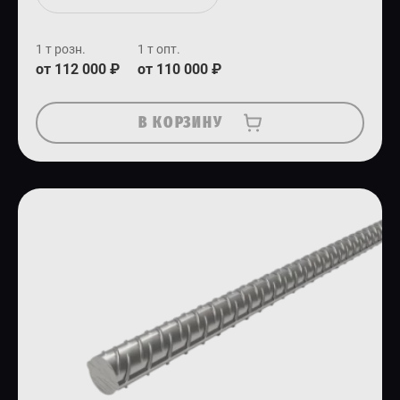
1 т розн.
1 т опт.
от 112 000 ₽
от 110 000 ₽
В КОРЗИНУ