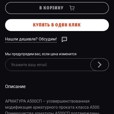
В КОРЗИНУ
КУПИТЬ В ОДИН КЛИК
Нашли дешевле? Обсудим!
Мы предупредим вас, если цена изменится
Описание
АРМАТУРА А500СП – усовершенствованная
модификация арматурного проката класса А500.
Преимущества арматуры А500СП подтверждены