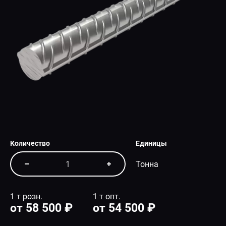
СПЕЦПРЕДЛОЖЕНИЕ
Количество
Единицы
Тонна
1 т розн.
1 т опт.
от 58 500 ₽
от 54 500 ₽