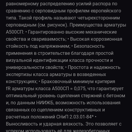
равномерному распределению усилий распора по
сравнению с серповидным профилем европейского
типа. Такой профиль называют четырехсторонним
серповидным (см. рисунок). Преимущества арматуры
А500СП: • Гарантированно высокие механические
свойства и свариваемость; • Высокая коррозионная
стойкость под напряжением; • Безопасность
применения в строительстве благодаря простой
визуальной идентификации класса прочности и
универсальности свойств; • Простота и надежность
экспертизы класса арматуры в возведенных
конструкциях; • Браковочный минимум критерия
fR арматуры класса А500СП = 0,075, что гарантирует
оптимальный уровень сцепления стержней с бетоном
и, по данным НИИЖБ, возможность использования
связанных со сцеплением конструктивных и
расчетных положений СНиП 2.03.01-84* •
Выносливость и ударная вязкость. Это позволяет с
успехом использовать её для железобетонных