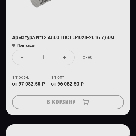
Арматура №12 А800 ГОСТ 34028-2016 7,60м
Под заказ
Тонна
1 т розн.
1 т опт.
от 97 082.50 ₽
от 96 082.50 ₽
В КОРЗИНУ