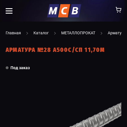
info@ooomsv.ru
Главная
Каталог
МЕТАЛЛОПРОКАТ
Арматура
АРМАТУРА №28 А500С/СП 11,70М
КОМПАНИЯ
Под заказ
РАБОТА В МСВ
ВАКАНСИИ
КАТАЛОГ
УСЛУГИ
КОНТАКТЫ