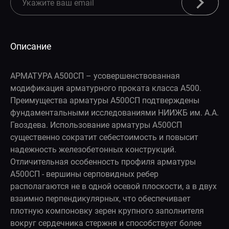
Описание
АРМАТУРА А500СП – усовершенствованная
модификация арматурного проката класса А500.
Преимущества арматуры А500СП подтверждены
фундаментальными исследованиями НИИЖБ им. А.А.
Гвоздева. Использование арматуры А500СП
существенно сократит себестоимость и повысит
надежность железобетонных конструкций.
Отличительная особенность профиля арматуры
А500СП - вершины серповидных ребер
располагаются не в одной осевой плоскости, а в двух
взаимно перпендикулярных, что обеспечивает
плотную компоновку зерен крупного заполнителя
вокруг сердечника стержня и способствует более