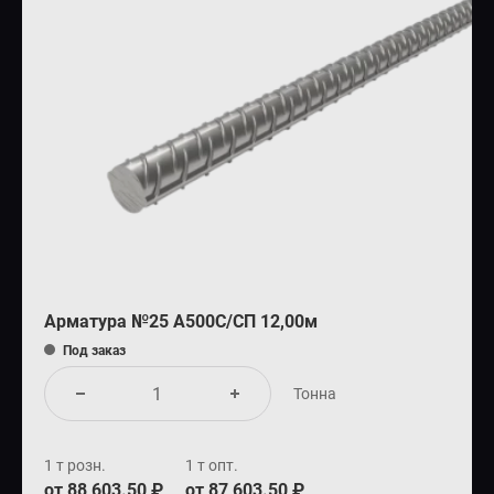
Арматура №25 А500С/СП 12,00м
Под заказ
Тонна
1 т розн.
1 т опт.
от 88 603.50 ₽
от 87 603.50 ₽