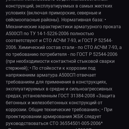
конструкций, эксплуатируемых в самых жестких
условиях (включая приморские, северные и
сейсмоопасные районы). Нормативная база: •
Механические характеристики арматурного проката
А500СП по ТУ 14-1-5226-2006 полностью
соответствуют и СТО АСЧМ 7-93, и ГОСТ Р 52544-
2006. Химический состав стали - по СТО АСЧМ 7-93, а
по требованию потребителя - по ГОСТ Р 52544-2006
(при необходимости контактной стыковой сварки
стержней); • По стойкости к коррозии под
напряжением арматура А500СП отвечает
требованиям для применения в конструкциях,
эксплуатируемых в средне и сильноагрессивных
средах, установленным ГОСТ 31384-2008 «Защита
бетонных и железобетонных конструкций от
коррозии. Общие технические требования»; • При
проектировании армирования ЖБК следует
руководствоваться СТО 36554501-005-2006*