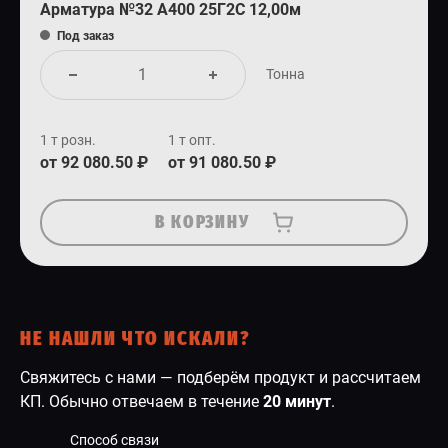
Арматура №32 А400 25Г2С 12,00м
Под заказ
Тонна
1 т розн.
1 т опт.
от 92 080.50 ₽
от 91 080.50 ₽
В КОРЗИНУ
НЕ НАШЛИ ЧТО ИСКАЛИ?
Свяжитесь с нами — подберём продукт и рассчитаем
КП. Обычно отвечаем в течение
20 минут
.
Способ связи