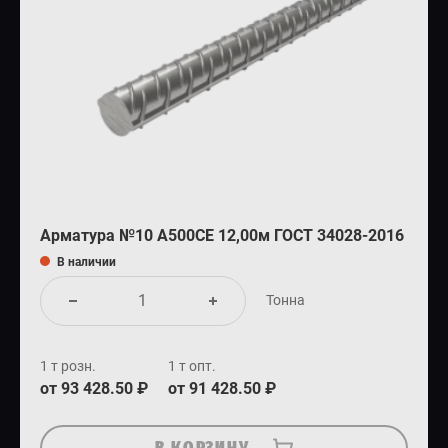
Арматура №10 А500СЕ 12,00м ГОСТ 34028-2016
В наличии
Тонна
1 т розн.
1 т опт.
от 93 428.50 ₽
от 91 428.50 ₽
В КОРЗИНУ