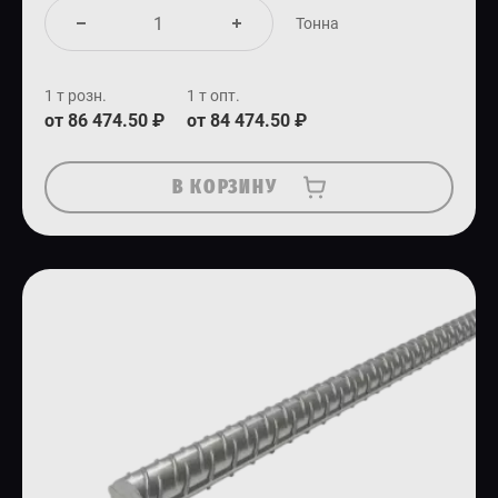
Тонна
1 т розн.
1 т опт.
от 86 474.50 ₽
от 84 474.50 ₽
В КОРЗИНУ