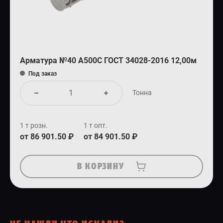
Арматура №40 А500С ГОСТ 34028-2016 12,00м
Под заказ
Тонна
1 т розн.
1 т опт.
от 86 901.50 ₽
от 84 901.50 ₽
В КОРЗИНУ