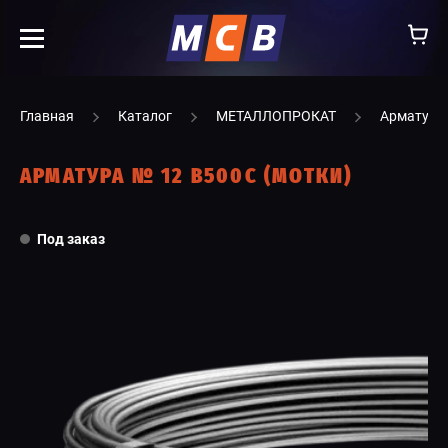
info@ooomsv.ru
Главная
Каталог
МЕТАЛЛОПРОКАТ
Арматура
АРМАТУРА № 12 В500С (МОТКИ)
КОМПАНИЯ
Под заказ
РАБОТА В МСВ
ВАКАНСИИ
КАТАЛОГ
УСЛУГИ
КОНТАКТЫ