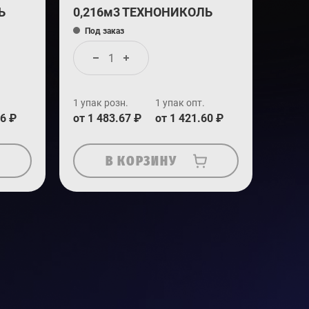
Ь
0,216м3 ТЕХНОНИКОЛЬ
Под заказ
1 упак розн.
1 упак опт.
46 ₽
от 1 483.67 ₽
от 1 421.60 ₽
В КОРЗИНУ