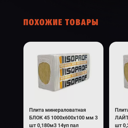
ПОХОЖИЕ ТОВАРЫ
Плита минераловатная
Плит
БЛОК 45 1000х600х100 мм 3
ЛАЙТ
шт 0,180м3 14уп пал
шт 0,