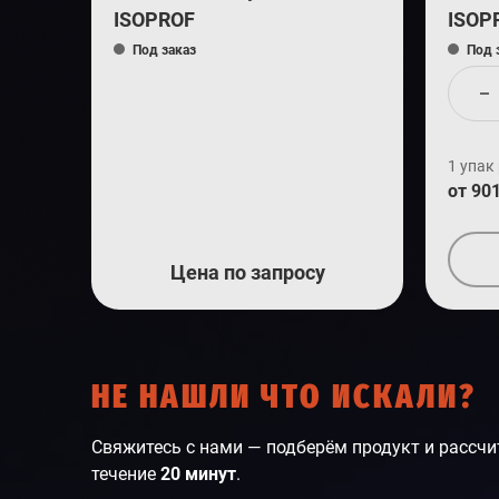
ISOPROF
ISOP
Под заказ
Под 
1 упак
от 90
Цена по запросу
НЕ НАШЛИ ЧТО ИСКАЛИ?
Свяжитесь с нами — подберём продукт и рассчи
течение
20 минут
.