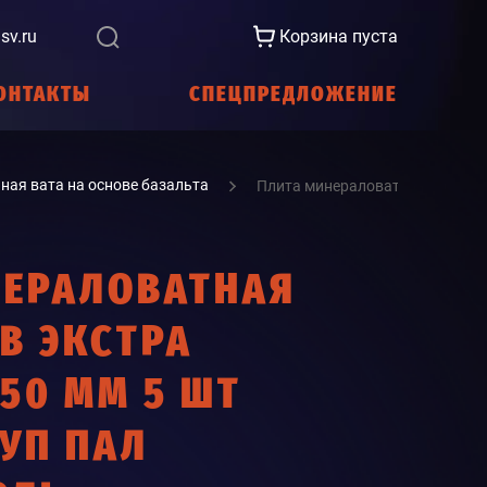
sv.ru
Корзина пуста
ОНТАКТЫ
СПЕЦПРЕДЛОЖЕНИЕ
ная вата на основе базальта
Плита минераловатная ТЕХНОР
НЕРАЛОВАТНАЯ
В ЭКСТРА
50 ММ 5 ШТ
6УП ПАЛ