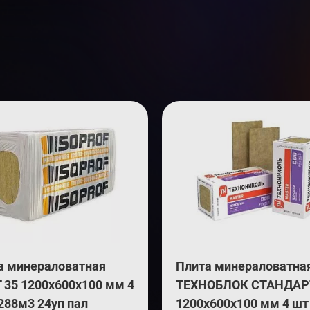
а минераловатная
Плита минераловатна
 35 1200х600х100 мм 4
ТЕХНОБЛОК СТАНДАР
288м3 24уп пал
1200х600х100 мм 4 шт