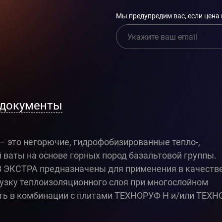
Мы предупредим вас, если цена
 документы
 это негорючие, гидрофобизированные тепло-,
ваты на основе горных пород базальтовой группы.
 ЭКСТРА предназначены для применения в качеств
узку теплоизоляционного слоя при многослойном
ть в комбинации с плитами ТЕХНОРУФ Н и/или ТЕХН