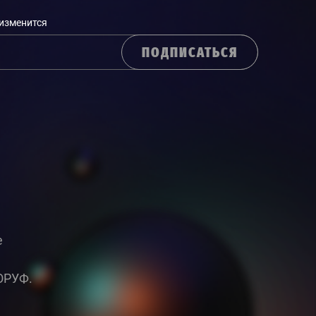
 изменится
ПОДПИСАТЬСЯ
е
ОРУФ.