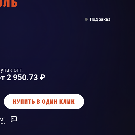
ОЛЬ
Под заказ
 упак опт.
от 2 950.73 ₽
КУПИТЬ В ОДИН КЛИК
м!