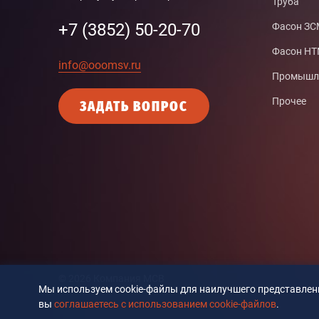
Труба
+7 (3852) 50-20-70
Фасон З
Фасон Н
info@ooomsv.ru
Промышле
Прочее
ЗАДАТЬ ВОПРОС
© 2026 Компания MCB
Мы используем cookie-файлы для наилучшего представлени
вы
соглашаетесь с использованием cookie-файлов
.