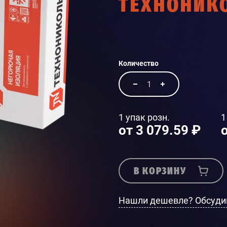
ТЕХНОНИК
Количество
1 упак розн.
1
от 3 079.59 ₽
В КОРЗИНУ
Нашли дешевле? Обсуди