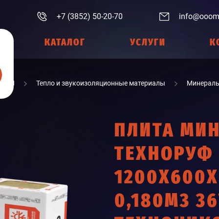
+7 (3852) 50-20-70
info@ooom
КАТАЛОГ
УСЛУГИ
К
ИАЛЫ
Тепло и звукоизоляционные материалы
Минераль
ПЛИТА МИ
ТЕХНОРУФ 
1200Х600Х
0,180М3 3