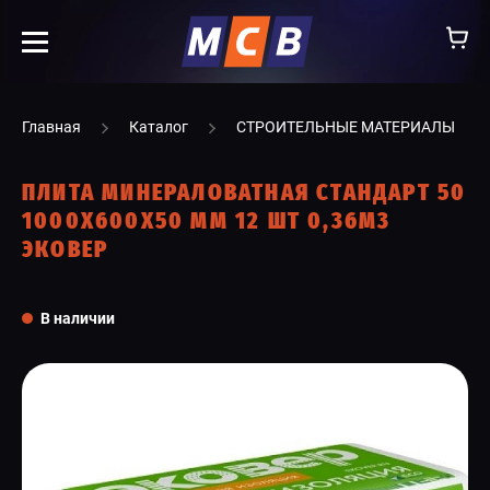
info@ooomsv.ru
Главная
Каталог
СТРОИТЕЛЬНЫЕ МАТЕРИАЛЫ
ПЛИТА МИНЕРАЛОВАТНАЯ СТАНДАРТ 50
1000Х600Х50 ММ 12 ШТ 0,36М3
ЭКОВЕР
КОМПАНИЯ
РАБОТА В МСВ
В наличии
ВАКАНСИИ
КАТАЛОГ
УСЛУГИ
КОНТАКТЫ