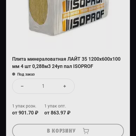
Плита минераловатная ЛАЙТ 35 1200х600х100
мм 4 шт 0,288м3 24уп пал ISOPROF
Под заказ
1 упак розн.
1 упак опт.
от 901.70 ₽
от 863.97 ₽
В КОРЗИНУ