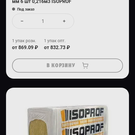
мм 6 шт 0,216м3 ISOPROF
Под заказ
1 упак розн.
1 упак опт.
от 869.09 ₽
от 832.73 ₽
В КОРЗИНУ