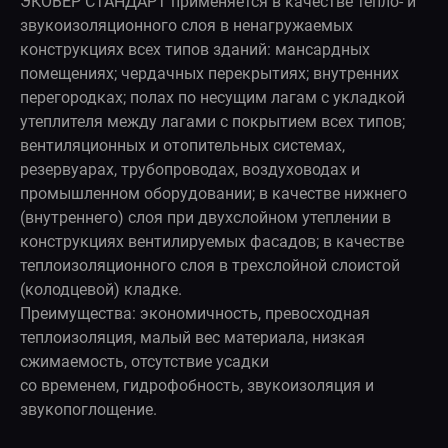
ЭКОВЕР СТАНДАРТ применяется в качестве тепло- и
звукоизоляционного слоя в ненагружаемых
конструкциях всех типов зданий: мансардных
помещениях; чердачных перекрытиях; внутренних
перегородках; полах по несущим лагам с укладкой
утеплителя между лагами с покрытием всех типов;
вентиляционных и отопительных системах,
резервуарах, трубопроводах, воздуховодах и
промышленном оборудовании; в качестве нижнего
(внутреннего) слоя при двухслойном утеплении в
конструкциях вентилируемых фасадов; в качестве
теплоизоляционного слоя в трехслойной слоистой
(колодцевой) кладке.
Преимущества: экономичность, превосходная
теплоизоляция, малый вес материала, низкая
сжимаемость, отсутствие усадки
со временем, гидрофобность, звукоизоляция и
звукопоглощение.