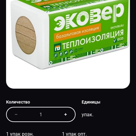
СПЕЦПРЕДЛОЖЕНИЕ
Количество
Единицы
упак.
1 упак розн.
1 упак опт.