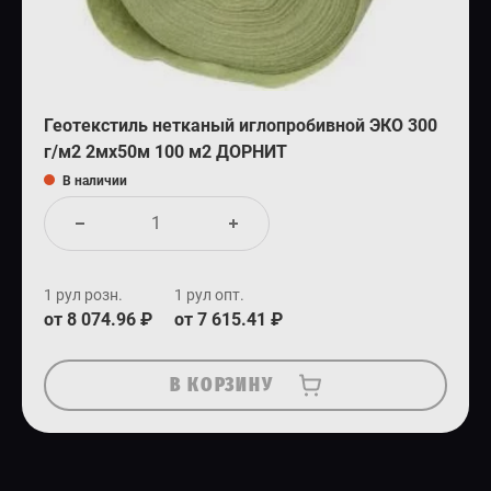
Геотекстиль нетканый иглопробивной ЭКО 300
г/м2 2мх50м 100 м2 ДОРНИТ
В наличии
1 рул розн.
1 рул опт.
от 8 074.96 ₽
от 7 615.41 ₽
В КОРЗИНУ