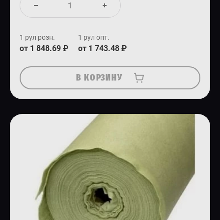
1 рул розн.
1 рул опт.
от 1 848.69 ₽
от 1 743.48 ₽
В КОРЗИНУ