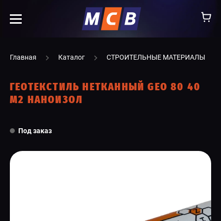
info@ooomsv.ru
Главная
Каталог
СТРОИТЕЛЬНЫЕ МАТЕРИАЛЫ
ГЕОТЕКСТИЛЬ НЕТКАННЫЙ GEO 80 40
М2 НАНОИЗОЛ
КОМПАНИЯ
Под заказ
РАБОТА В МСВ
ВАКАНСИИ
КАТАЛОГ
УСЛУГИ
КОНТАКТЫ