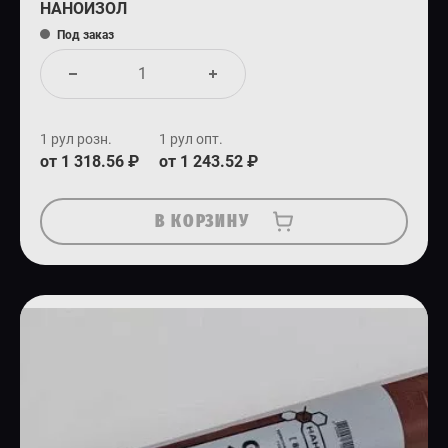
НАНОИЗОЛ
Под заказ
1 рул розн.
1 рул опт.
от 1 318.56 ₽
от 1 243.52 ₽
В КОРЗИНУ