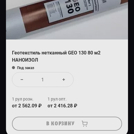
Геотекстиль нетканный GEO 130 80 м2
НАНОИЗОЛ
Под заказ
1 рул розн.
1 рул опт.
от 2 562.09 ₽
от 2 416.28 ₽
В КОРЗИНУ