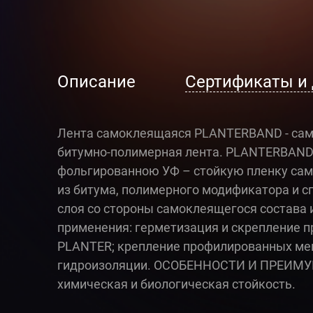
Описание
Сертификаты и
Лента самоклеящаяся PLANTERBAND - са
битумно-полимерная лента. PLANTERBAND 
фольгированною УФ – стойкую пленку са
из битума, полимерного модификатора и с
слоя со стороны самоклеящегося состава
применения: герметизация и скрепление 
PLANTER; крепление профилированных ме
гидроизоляции. ОСОБЕННОСТИ И ПРЕИМУЩЕ
химическая и биологическая стойкость.