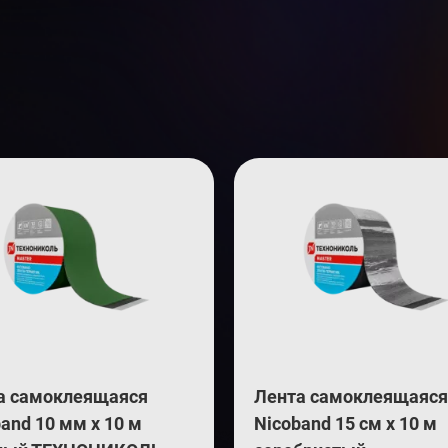
а самоклеящаяся
Лента самоклеящаяся
and 10 мм х 10 м
Nicoband 15 см х 10 м