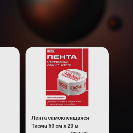
Лента самоклеящаяся
Тисма 60 см х 20 м