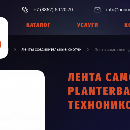
+7 (3852) 50-20-70
info@ooom
КАТАЛОГ
УСЛУГИ
К
ИАЛЫ
Ленты соединительные, скотчи
Лента самоклеяща
ЛЕНТА СА
PLANTERBA
ТЕХНОНИК