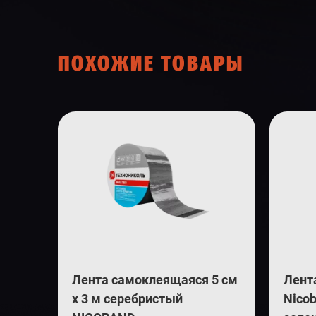
ПОХОЖИЕ ТОВАРЫ
Лента самоклеящаяся 5 см
Лент
х 3 м серебристый
Nicob