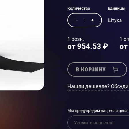
Количество
Единицы
Штука
1 розн.
1 оп
от 954.53 ₽
от
В КОРЗИНУ
Нашли дешевле? Обсуди
Мы предупредим вас, если цена