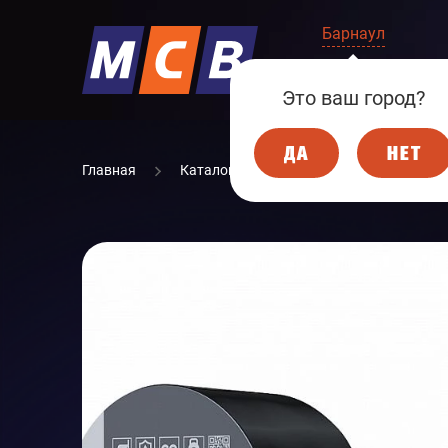
Барнаул
КОМПАНИЯ
Это ваш город?
ДА
НЕТ
Главная
Каталог
СТРОИТЕЛЬНЫЕ МАТЕР