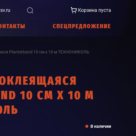
sv.ru
Корзина пуста
ОНТАКТЫ
СПЕЦПРЕДЛОЖЕНИЕ
яся Planterband 10 см х 10 м ТЕХНОНИКОЛЬ
МОКЛЕЯЩАЯСЯ
ND 10 СМ Х 10 М
ОЛЬ
В наличии