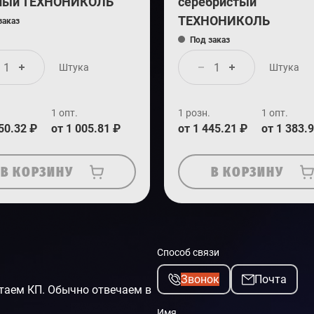
ный ТЕХНОНИКОЛЬ
серебристый
ТЕХНОНИКОЛЬ
заказ
Под заказ
Штука
Штука
1 опт.
1 розн.
1 опт.
50.32 ₽
от 1 005.81 ₽
от 1 445.21 ₽
от 1 383.
В КОРЗИНУ
В КОРЗИНУ
Способ связи
Звонок
Почта
таем КП. Обычно отвечаем в
Имя