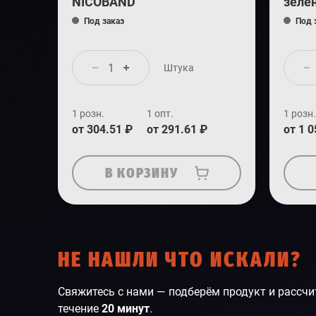
NICOBAND
зеле
Под заказ
Под 
Штука
1 розн.
1 опт.
1 розн.
от 304.51 ₽
от 291.61 ₽
от 1 0
В КОРЗИНУ
НЕ НАШЛИ ЧТО ИСКАЛИ?
Свяжитесь с нами — подберём продукт и рассчи
течение
20 минут
.