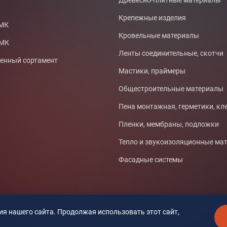
Древесно-плитные материалы
Крепежные изделия
СМК
Кровельные материалы
ТМК
Ленты соединительные, скотчи
нный сортамент
Мастики, праймеры
Общестроительные материалы
Пена монтажная, герметики, кл
Пленки, мембраны, подложки
Тепло и звукоизоляционные ма
Фасадные системы
я нашего сайта. Продолжая использовать этот сайт,