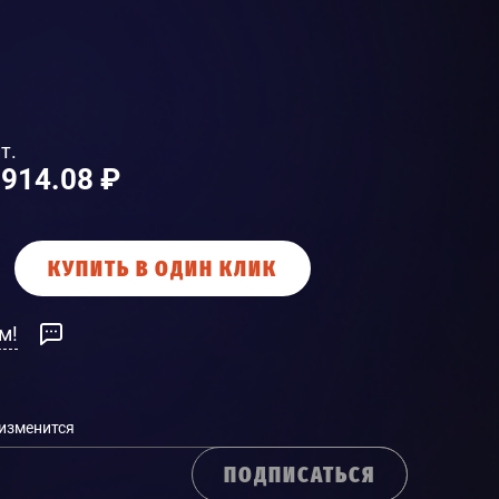
т.
 914.08 ₽
КУПИТЬ В ОДИН КЛИК
м!
 изменится
ПОДПИСАТЬСЯ