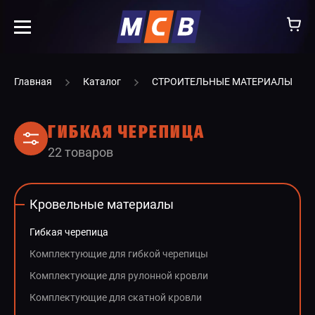
info@ooomsv.ru
Главная
Каталог
СТРОИТЕЛЬНЫЕ МАТЕРИАЛЫ
ГИБКАЯ ЧЕРЕПИЦА
22 товаров
КОМПАНИЯ
РАБОТА В МСВ
Кровельные материалы
ВАКАНСИИ
Гибкая черепица
КАТАЛОГ
Комплектующие для гибкой черепицы
Комплектующие для рулонной кровли
УСЛУГИ
Комплектующие для скатной кровли
КОНТАКТЫ