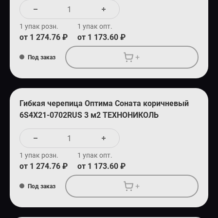
1 упак розн.
1 упак опт.
от 1 274.76 ₽
от 1 173.60 ₽
+
Под заказ
Гибкая черепица Оптима Соната коричневый
6S4X21-0702RUS 3 м2 ТЕХНОНИКОЛЬ
1 упак розн.
1 упак опт.
от 1 274.76 ₽
от 1 173.60 ₽
+
Под заказ