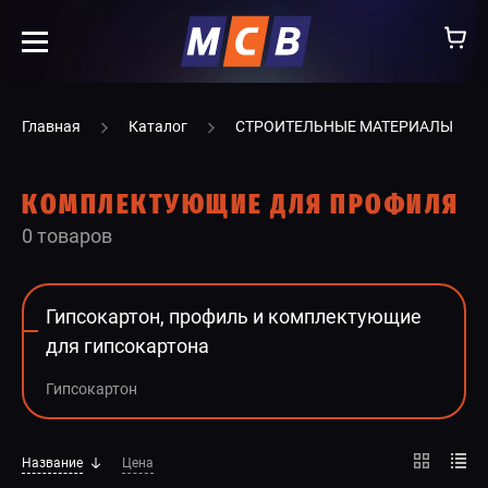
info@ooomsv.ru
Главная
Каталог
СТРОИТЕЛЬНЫЕ МАТЕРИАЛЫ
КОМПЛЕКТУЮЩИЕ ДЛЯ ПРОФИЛЯ
0 товаров
КОМПАНИЯ
РАБОТА В МСВ
Гипсокартон, профиль и комплектующие
ВАКАНСИИ
для гипсокартона
КАТАЛОГ
Гипсокартон
УСЛУГИ
Название
Цена
КОНТАКТЫ